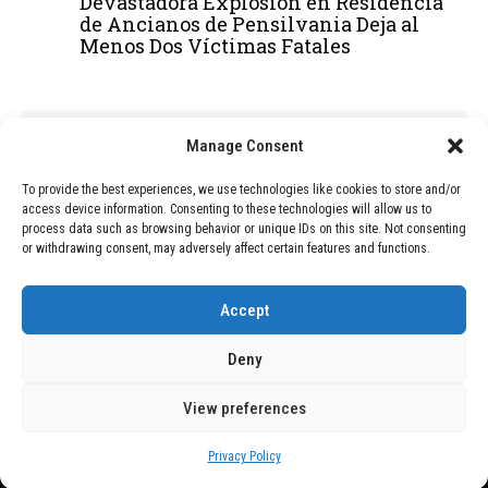
Devastadora Explosión en Residencia
de Ancianos de Pensilvania Deja al
Menos Dos Víctimas Fatales
ADVERTISEMENT
Manage Consent
To provide the best experiences, we use technologies like cookies to store and/or
access device information. Consenting to these technologies will allow us to
process data such as browsing behavior or unique IDs on this site. Not consenting
or withdrawing consent, may adversely affect certain features and functions.
Accept
Deny
View preferences
Copyright © 2026 Wasubo. All rights reserved. |
Privacy policy
Privacy Policy