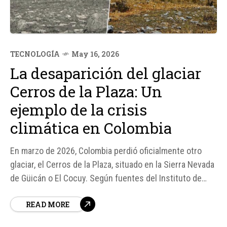
TECNOLOGÍA
May 16, 2026
La desaparición del glaciar
Cerros de la Plaza: Un
ejemplo de la crisis
climática en Colombia
En marzo de 2026, Colombia perdió oficialmente otro
glaciar, el Cerros de la Plaza, situado en la Sierra Nevada
de Güicán o El Cocuy. Según fuentes del Instituto de
Hidrología, Meteorología y Estudios Ambientales, el
READ MORE
glaciar había desaparecido completamente, lo que no
era una sorpresa dado que llevaban tiempo