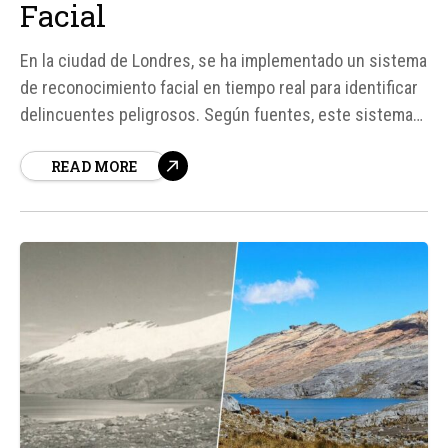
Facial
En la ciudad de Londres, se ha implementado un sistema
de reconocimiento facial en tiempo real para identificar
delincuentes peligrosos. Según fuentes, este sistema
ha escaneado más de 3 millones de rostros en un año y
READ MORE
ha generado solo diez falsos positivos. La Policía
Metropolitana de Londres informa que desde principios
de 2024...