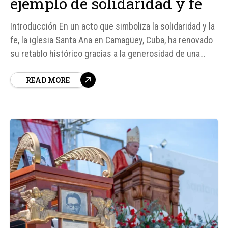
ejemplo de solidaridad y fe
Introducción En un acto que simboliza la solidaridad y la
fe, la iglesia Santa Ana en Camagüey, Cuba, ha renovado
su retablo histórico gracias a la generosidad de una
parroquia en la Diócesis de Palm Beach, Estados Unidos.
READ MORE
Este evento tuvo lugar el 25 de julio de 2026, en la
víspera...