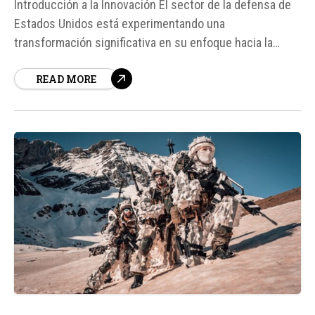
Introducción a la Innovación El sector de la defensa de
Estados Unidos está experimentando una
transformación significativa en su enfoque hacia la
producción de armamento, especialmente en lo que
READ MORE
respecta a misiles. La adopción de la tecnología de
impresión tridimensional (3D) para la fabricación de
componentes críticos de misiles es un...