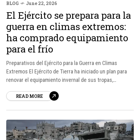
BLOG
June 22, 2026
El Ejército se prepara para la
guerra en climas extremos:
ha comprado equipamiento
para el frío
Preparativos del Ejército para la Guerra en Climas
Extremos El Ejército de Tierra ha iniciado un plan para
renovar el equipamiento invernal de sus tropas,
especialmente para las unidades de montaña y personal
READ MORE
desplegado en el flanco este de Europa. Según fuentes,
este acuerdo tiene un presupuesto inicial de 15
millones de...