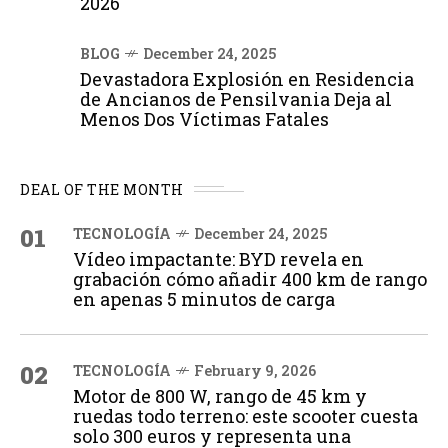
2026
BLOG
December 24, 2025
Devastadora Explosión en Residencia
de Ancianos de Pensilvania Deja al
Menos Dos Víctimas Fatales
DEAL OF THE MONTH
01
TECNOLOGÍA
December 24, 2025
Vídeo impactante: BYD revela en
grabación cómo añadir 400 km de rango
en apenas 5 minutos de carga
02
TECNOLOGÍA
February 9, 2026
Motor de 800 W, rango de 45 km y
ruedas todo terreno: este scooter cuesta
solo 300 euros y representa una