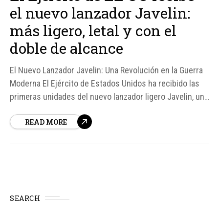
el nuevo lanzador Javelin:
más ligero, letal y con el
doble de alcance
El Nuevo Lanzador Javelin: Una Revolución en la Guerra
Moderna El Ejército de Estados Unidos ha recibido las
primeras unidades del nuevo lanzador ligero Javelin, un
sistema diseñado para revolucionar la capacidad de
READ MORE
respuesta de la infantería en la primera línea de fuego.
Según fuentes, este nuevo equipo reduce su...
SEARCH