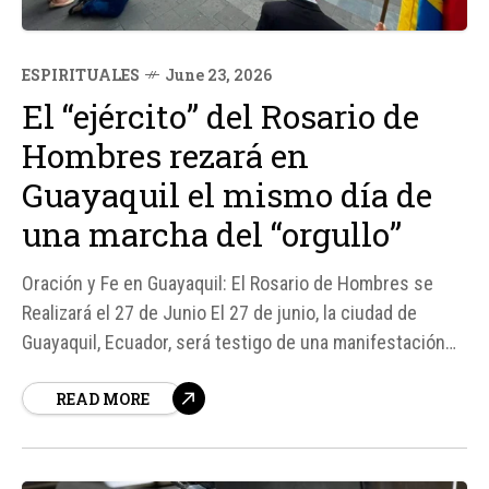
ESPIRITUALES
June 23, 2026
El “ejército” del Rosario de
Hombres rezará en
Guayaquil el mismo día de
una marcha del “orgullo”
Oración y Fe en Guayaquil: El Rosario de Hombres se
Realizará el 27 de Junio El 27 de junio, la ciudad de
Guayaquil, Ecuador, será testigo de una manifestación
pública de fe cuando el "ejército" del Rosario de
READ MORE
Hombres se reúna para rezar en la Plaza San Francisco.