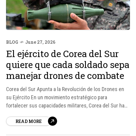
BLOG
June 27, 2026
El ejército de Corea del Sur
quiere que cada soldado sepa
manejar drones de combate
Corea del Sur Apunta a la Revolución de los Drones en
su Ejército En un movimiento estratégico para
fortalecer sus capacidades militares, Corea del Sur ha
anunciado planes para entrenar a prácticamente todos
READ MORE
sus militares en el uso de drones de combate. Según
fuentes, el objetivo es que cada soldado pueda...