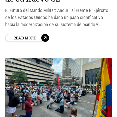
El Futuro del Mando Militar: Anduril al Frente El Ejército
de los Estados Unidos ha dado un paso significativo
hacia la modernización de su sistema de mando y
control con la elección de Anduril para liderar la capa
READ MORE
común de datos de NGC2, un programa destinado a
revolucionar la forma en que las unidades comparten
información...