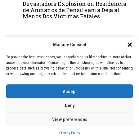
Devastadora Explosión en Residencia
de Ancianos de Pensilvania Deja al
Menos Dos Víctimas Fatales
ADVERTISEMENT
Manage Consent
To provide the best experiences, we use technologies like cookies to store and/or
access device information. Consenting to these technologies will allow us to
process data such as browsing behavior or unique IDs on this site. Not consenting
or withdrawing consent, may adversely affect certain features and functions.
Accept
Deny
View preferences
Copyright © 2026 Wasubo. All rights reserved. |
Privacy policy
Privacy Policy