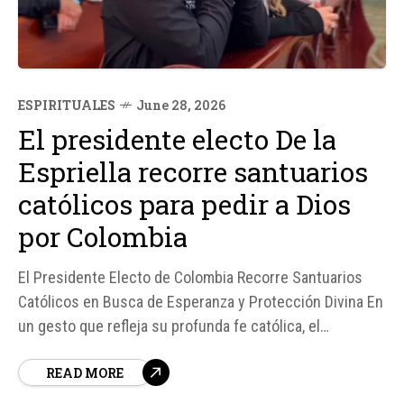
ESPIRITUALES
June 28, 2026
El presidente electo De la
Espriella recorre santuarios
católicos para pedir a Dios
por Colombia
El Presidente Electo de Colombia Recorre Santuarios
Católicos en Busca de Esperanza y Protección Divina En
un gesto que refleja su profunda fe católica, el
presidente electo de Colombia, Abelardo de la Espriella,
READ MORE
ha iniciado una peregrinación por varios santuarios
católicos del país para encomendar a Colombia "a la