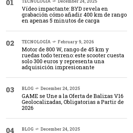
01
TECNOLOGÍA
December 24, 2025
Vídeo impactante: BYD revela en
grabación cómo añadir 400 km de rango
en apenas 5 minutos de carga
02
TECNOLOGÍA
February 9, 2026
Motor de 800 W, rango de 45 km y
ruedas todo terreno: este scooter cuesta
solo 300 euros y representa una
adquisición impresionante
03
BLOG
December 24, 2025
GAME se Une a la Oferta de Balizas V16
Geolocalizadas, Obligatorias a Partir de
2026
04
BLOG
December 24, 2025