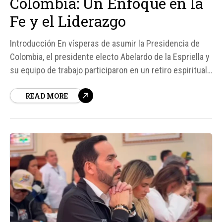
Colombia: Un Enfoque en la
Fe y el Liderazgo
Introducción En vísperas de asumir la Presidencia de
Colombia, el presidente electo Abelardo de la Espriella y
su equipo de trabajo participaron en un retiro espiritual,
una experiencia que, según De la Espriella, reafirmó su
READ MORE
convicción de que la fe y la espiritualidad deben ser
centrales en el liderazgo del país...