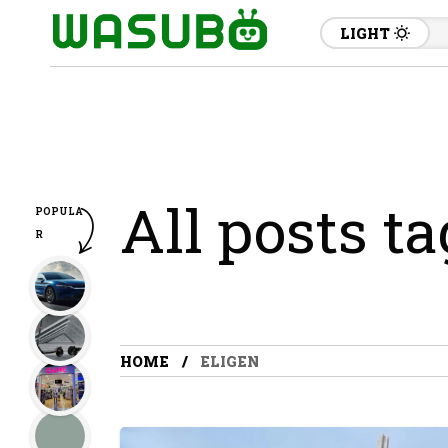
LIGHT
All posts t
POPULA
R
HOME
ELIGEN