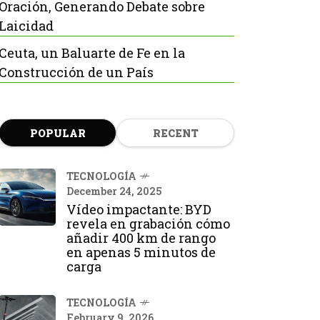
Oración, Generando Debate sobre
Laicidad
Ceuta, un Baluarte de Fe en la
Construcción de un País
POPULAR
RECENT
TECNOLOGÍA
December 24, 2025
Vídeo impactante: BYD
revela en grabación cómo
añadir 400 km de rango
en apenas 5 minutos de
carga
TECNOLOGÍA
February 9, 2026