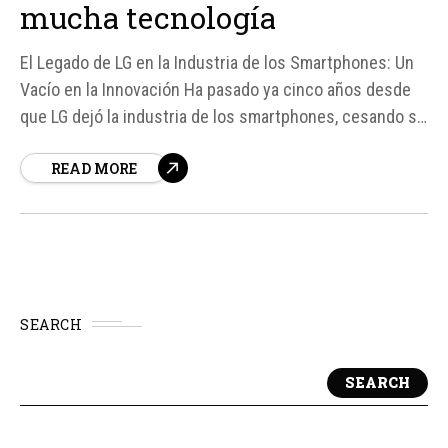
mucha tecnología
El Legado de LG en la Industria de los Smartphones: Un
Vacío en la Innovación Ha pasado ya cinco años desde
que LG dejó la industria de los smartphones, cesando su
diseño y fabricación a pesar de ser una de las marcas
READ MORE
más reconocidas del planeta.
SEARCH
SEARCH