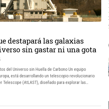
ue destapará las galaxias
verso sin gastar ni una gota
s
tos del Universo sin Huella de Carbono Un equipo
Europa, está desarrollando un telescopio revolucionario
r Telescope (AtLAST), diseñado para explorar las
nerar emisiones de gases de efecto invernadero.