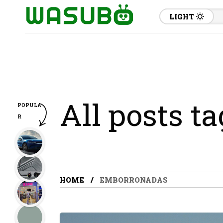
LIGHT
All posts t
POPULA
R
HOME
EMBORRONADAS