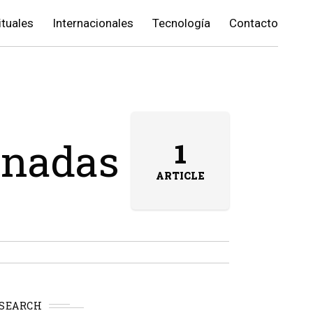
ituales
Internacionales
Tecnología
Contacto
onadas
1
ARTICLE
SEARCH