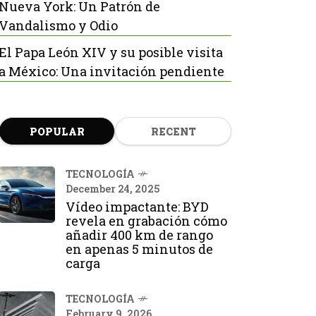
Nueva York: Un Patrón de
Vandalismo y Odio
El Papa León XIV y su posible visita
a México: Una invitación pendiente
POPULAR
RECENT
TECNOLOGÍA
December 24, 2025
Vídeo impactante: BYD
revela en grabación cómo
añadir 400 km de rango
en apenas 5 minutos de
carga
TECNOLOGÍA
February 9, 2026