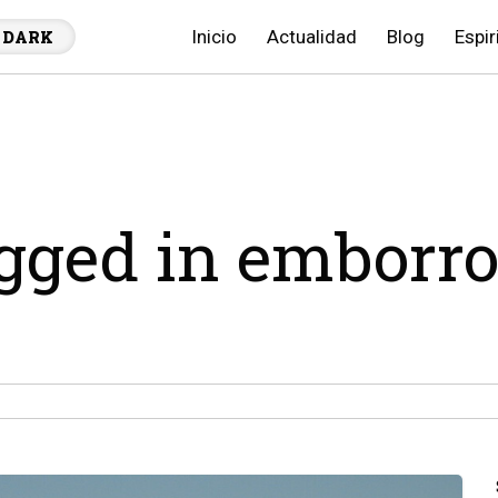
Inicio
Actualidad
Blog
Espir
DARK
agged in emborr