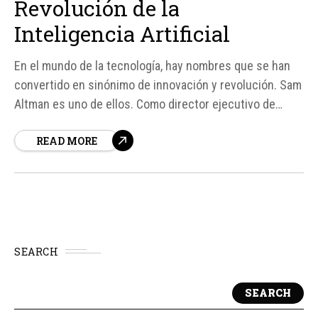
Revolución de la
Inteligencia Artificial
En el mundo de la tecnología, hay nombres que se han
convertido en sinónimo de innovación y revolución. Sam
Altman es uno de ellos. Como director ejecutivo de
OpenAI, ha sido el impulsor del producto tecnológico de
READ MORE
mayor adopción de la historia: ChatGPT. Pero, ¿quién es
Sam Altman y...
SEARCH
SEARCH