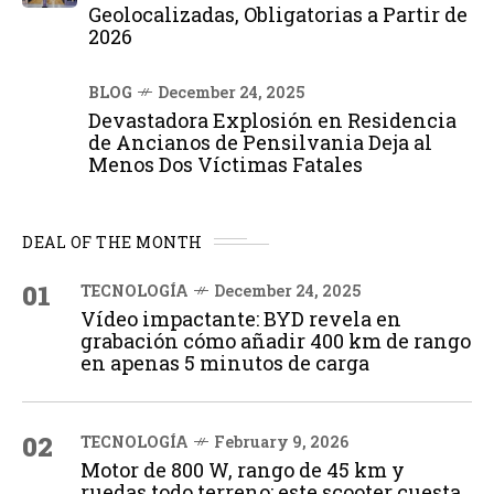
Geolocalizadas, Obligatorias a Partir de
2026
BLOG
December 24, 2025
Devastadora Explosión en Residencia
de Ancianos de Pensilvania Deja al
Menos Dos Víctimas Fatales
DEAL OF THE MONTH
01
TECNOLOGÍA
December 24, 2025
Vídeo impactante: BYD revela en
grabación cómo añadir 400 km de rango
en apenas 5 minutos de carga
02
TECNOLOGÍA
February 9, 2026
Motor de 800 W, rango de 45 km y
ruedas todo terreno: este scooter cuesta