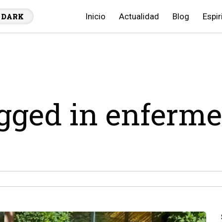
Inicio
Actualidad
Blog
Espir
DARK
agged in enferm