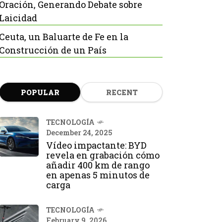
Oración, Generando Debate sobre
Laicidad
Ceuta, un Baluarte de Fe en la
Construcción de un País
POPULAR
RECENT
TECNOLOGÍA
December 24, 2025
Vídeo impactante: BYD
revela en grabación cómo
añadir 400 km de rango
en apenas 5 minutos de
carga
TECNOLOGÍA
February 9, 2026