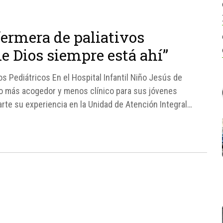
fermera de paliativos
e Dios siempre está ahí”
os Pediátricos En el Hospital Infantil Niño Jesús de
no más acogedor y menos clínico para sus jóvenes
te su experiencia en la Unidad de Atención Integral