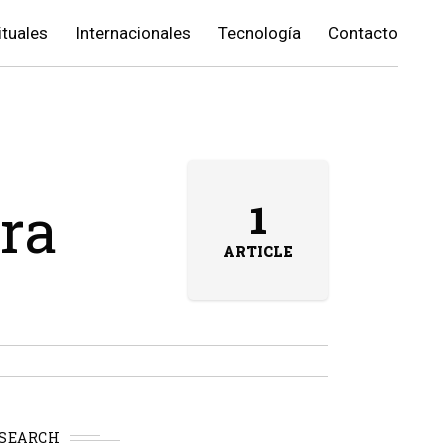
ituales
Internacionales
Tecnología
Contacto
era
1
ARTICLE
SEARCH