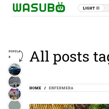
LIGHT
All posts t
POPULA
R
HOME
ENFERMERA