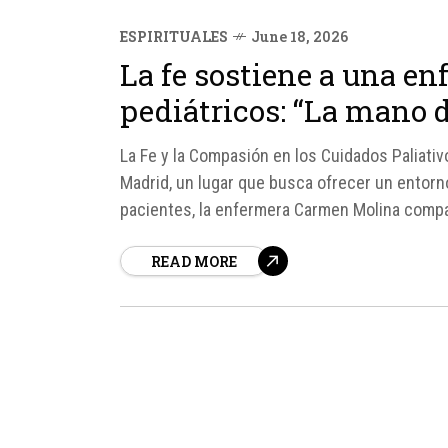
ESPIRITUALES
June 18, 2026
La fe sostiene a una en
pediátricos: “La mano d
La Fe y la Compasión en los Cuidados Paliativ
Madrid, un lugar que busca ofrecer un entor
pacientes, la enfermera Carmen Molina compar
Paliativa Pediátrica...
READ MORE