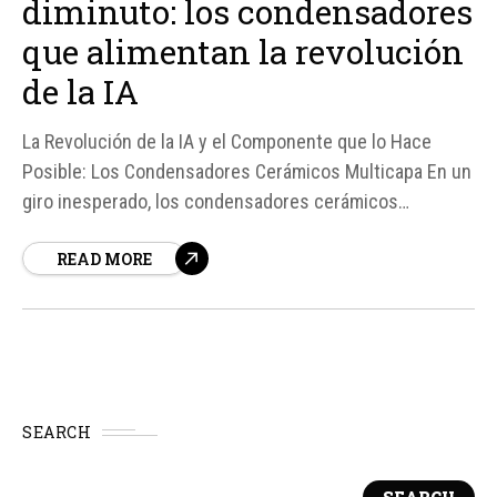
diminuto: los condensadores
que alimentan la revolución
de la IA
La Revolución de la IA y el Componente que lo Hace
Posible: Los Condensadores Cerámicos Multicapa En un
giro inesperado, los condensadores cerámicos
multicapa (MLCC) se han convertido en el nuevo objeto
READ MORE
de deseo del mundo tecnológico, gracias a la creciente
demanda de la inteligencia artificial (IA).
SEARCH