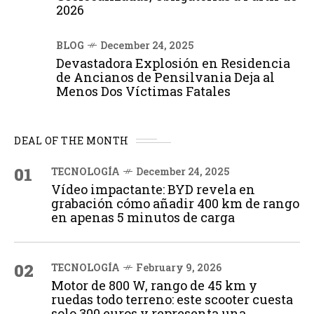
2026
BLOG
December 24, 2025
Devastadora Explosión en Residencia
de Ancianos de Pensilvania Deja al
Menos Dos Víctimas Fatales
DEAL OF THE MONTH
01
TECNOLOGÍA
December 24, 2025
Vídeo impactante: BYD revela en
grabación cómo añadir 400 km de rango
en apenas 5 minutos de carga
02
TECNOLOGÍA
February 9, 2026
Motor de 800 W, rango de 45 km y
ruedas todo terreno: este scooter cuesta
solo 300 euros y representa una