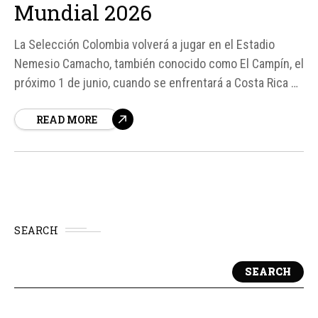
Mundial 2026
La Selección Colombia volverá a jugar en el Estadio
Nemesio Camacho, también conocido como El Campín, el
próximo 1 de junio, cuando se enfrentará a Costa Rica en
un amistoso que servirá como despedida antes de la
READ MORE
Copa Mundial de la FIFA Canadá, México y Estados
Unidos 2026.
SEARCH
SEARCH