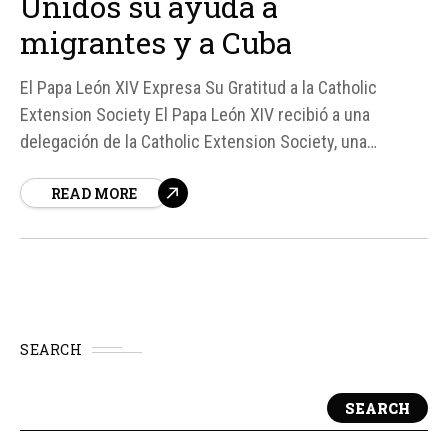
Unidos su ayuda a
migrantes y a Cuba
El Papa León XIV Expresa Su Gratitud a la Catholic
Extension Society El Papa León XIV recibió a una
delegación de la Catholic Extension Society, una
organización católica estadounidense, este lunes, y
READ MORE
aprovechó la oportunidad para agradecer su ayuda a
migrantes y comunidades en Cuba y Puerto Rico.
SEARCH
SEARCH