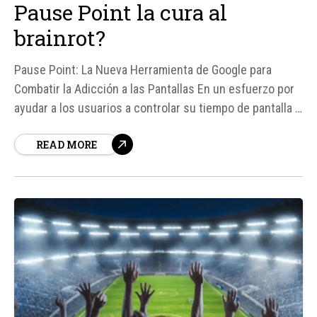
Pause Point la cura al
brainrot?
Pause Point: La Nueva Herramienta de Google para
Combatir la Adicción a las Pantallas En un esfuerzo por
ayudar a los usuarios a controlar su tiempo de pantalla y
reducir la adicción a las redes sociales, Google ha
READ MORE
presentado Pause Point, una herramienta que obliga a
los usuarios a esperar unos segundos antes de abrir
aplicaciones...