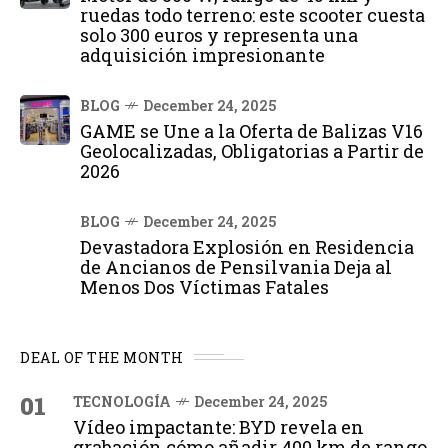
ruedas todo terreno: este scooter cuesta
solo 300 euros y representa una
adquisición impresionante
BLOG
December 24, 2025
GAME se Une a la Oferta de Balizas V16
Geolocalizadas, Obligatorias a Partir de
2026
BLOG
December 24, 2025
Devastadora Explosión en Residencia
de Ancianos de Pensilvania Deja al
Menos Dos Víctimas Fatales
DEAL OF THE MONTH
01
TECNOLOGÍA
December 24, 2025
Vídeo impactante: BYD revela en
grabación cómo añadir 400 km de rango