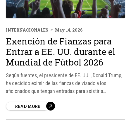
INTERNACIONALES
May 14, 2026
Exención de Fianzas para
Entrar a EE. UU. durante el
Mundial de Fútbol 2026
Según fuentes, el presidente de EE. UU. , Donald Trump,
ha decidido eximir de las fianzas de visado a los
aficionados que tengan entradas para asistir a
encuentros del Mundial de Fútbol en estadios
READ MORE
estadounidenses. Esta medida supone una importante
flexibilización después de que las exigencias
migratorias impuestas por la Administración Trump
complicaran la...