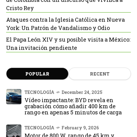
Cristo Rey
Ataques contra la Iglesia Católica en Nueva
York: Un Patrón de Vandalismo y Odio
El Papa León XIV y su posible visita a México:
Una invitación pendiente
POPULAR
RECENT
TECNOLOGÍA
December 24, 2025
Vídeo impactante: BYD revela en
grabación cómo añadir 400 km de
rango en apenas 5 minutos de carga
TECNOLOGÍA
February 9, 2026
Motor de 800 W, rango de 45 km y