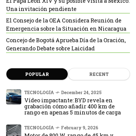
El Papa León XIV y su posible visita a México:
Una invitación pendiente
El Consejo de la OEA Considera Reunión de
Emergencia sobre la Situación en Nicaragua
Concejo de Bogotá Aprueba Día de la Oración,
Generando Debate sobre Laicidad
POPULAR
RECENT
TECNOLOGÍA
December 24, 2025
Vídeo impactante: BYD revela en
grabación cómo añadir 400 km de
rango en apenas 5 minutos de carga
TECNOLOGÍA
February 9, 2026
Motor de 800 W, rango de 45 km y