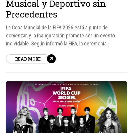
Musical y Deportivo sin
Precedentes
La Copa Mundial de la FIFA 2026 está a punto de
comenzar, y la inauguración promete ser un evento
inolvidable. Según informó la FIFA, la ceremonia
inaugural se llevará a cabo el 11 de junio en el Estadio
READ MORE
Azteca de Ciudad de México, y contará con la
participación de reconocidos artistas internacionales,
incluyendo a la...