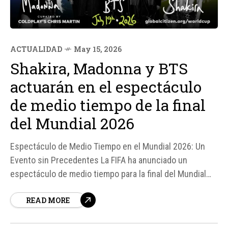
ACTUALIDAD
May 15, 2026
Shakira, Madonna y BTS
actuarán en el espectáculo
de medio tiempo de la final
del Mundial 2026
Espectáculo de Medio Tiempo en el Mundial 2026: Un
Evento sin Precedentes La FIFA ha anunciado un
espectáculo de medio tiempo para la final del Mundial
2026 que promete ser inolvidable. Según fuentes,
READ MORE
Shakira, Madonna y BTS actuarán en el MetLife Stadium
el 19 de julio, en un evento inspirado en el formato del