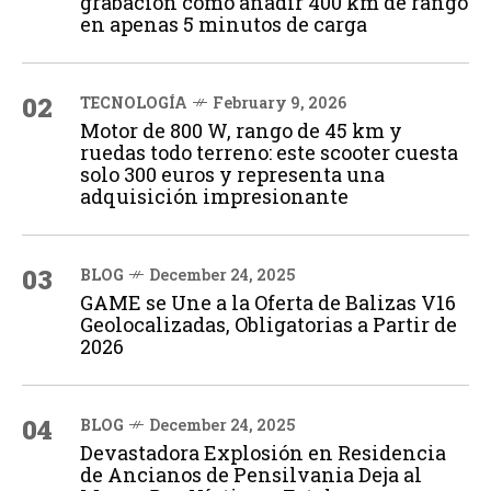
grabación cómo añadir 400 km de rango
en apenas 5 minutos de carga
02
TECNOLOGÍA
February 9, 2026
Motor de 800 W, rango de 45 km y
ruedas todo terreno: este scooter cuesta
solo 300 euros y representa una
adquisición impresionante
03
BLOG
December 24, 2025
GAME se Une a la Oferta de Balizas V16
Geolocalizadas, Obligatorias a Partir de
2026
04
BLOG
December 24, 2025
Devastadora Explosión en Residencia
de Ancianos de Pensilvania Deja al