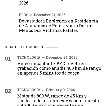
2026
BLOG
December 24, 2025
Devastadora Explosión en Residencia
de Ancianos de Pensilvania Deja al
Menos Dos Víctimas Fatales
DEAL OF THE MONTH
01
TECNOLOGÍA
December 24, 2025
Vídeo impactante: BYD revela en
grabación cómo añadir 400 km de rango
en apenas 5 minutos de carga
02
TECNOLOGÍA
February 9, 2026
Motor de 800 W, rango de 45 km y
ruedas todo terreno: este scooter cuesta
solo 300 euros y representa una