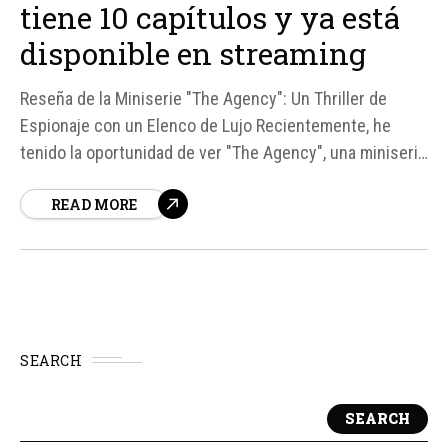
tiene 10 capítulos y ya está
disponible en streaming
Reseña de la Miniserie "The Agency": Un Thriller de
Espionaje con un Elenco de Lujo Recientemente, he
tenido la oportunidad de ver "The Agency", una miniserie
de espías que ha capturado mi atención desde el primer
READ MORE
episodio. Con un elenco que incluye a Michael
Fassbender y Richard Gere, esta serie de suspense...
SEARCH
SEARCH