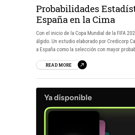
Probabilidades Estadís
España en la Cima
Con el inicio de la Copa Mundial de la FIFA 20
álgido. Un estudio elaborado por Credicorp Cap
a España como la selección con mayor probabil
READ MORE