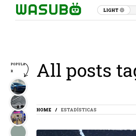
LIGHT
All posts t
POPULA
R
HOME
ESTADÍSTICAS