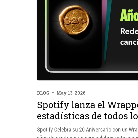
BLOG
May 13, 2026
Spotify lanza el Wrapp
estadísticas de todos l
Spotify Celebra su 20 Aniversario con un Wrap
años de existencia, y para celebrar esta impo