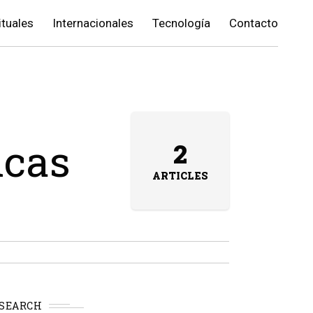
ituales
Internacionales
Tecnología
Contacto
icas
2
ARTICLES
SEARCH