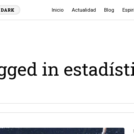
Inicio
Actualidad
Blog
Espir
DARK
agged in estadíst