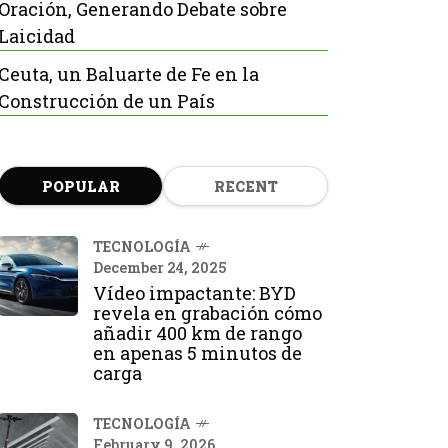
Oración, Generando Debate sobre
Laicidad
Ceuta, un Baluarte de Fe en la
Construcción de un País
POPULAR
RECENT
TECNOLOGÍA
December 24, 2025
Vídeo impactante: BYD
revela en grabación cómo
añadir 400 km de rango
en apenas 5 minutos de
carga
TECNOLOGÍA
February 9, 2026