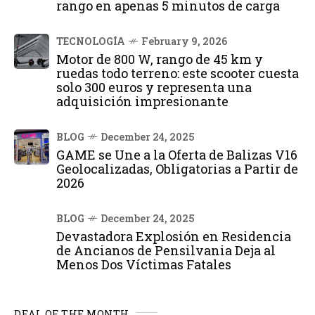
rango en apenas 5 minutos de carga
TECNOLOGÍA
February 9, 2026
Motor de 800 W, rango de 45 km y
ruedas todo terreno: este scooter cuesta
solo 300 euros y representa una
adquisición impresionante
BLOG
December 24, 2025
GAME se Une a la Oferta de Balizas V16
Geolocalizadas, Obligatorias a Partir de
2026
BLOG
December 24, 2025
Devastadora Explosión en Residencia
de Ancianos de Pensilvania Deja al
Menos Dos Víctimas Fatales
DEAL OF THE MONTH