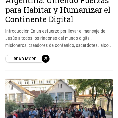
Argentina: Uniendo Fuerzas
para Habitar y Humanizar el
Continente Digital
Introducción En un esfuerzo por llevar el mensaje de
Jesús a todos los rincones del mundo digital,
misioneros, creadores de contenido, sacerdotes, laicos
y religiosas se reunieron en el IV Encuentro Nacional de
READ MORE
Evangelizadores Digitales (ENED) de Argentina. Este
encuentro, organizado por la Comisión Episcopal de la
Comunicación Social de la Conferencia Episcopal...