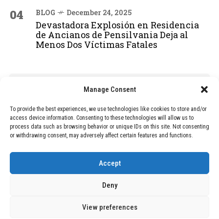
04
BLOG
December 24, 2025
Devastadora Explosión en Residencia
de Ancianos de Pensilvania Deja al
Menos Dos Víctimas Fatales
ADVERTISEMENT
Manage Consent
To provide the best experiences, we use technologies like cookies to store and/or
access device information. Consenting to these technologies will allow us to
process data such as browsing behavior or unique IDs on this site. Not consenting
or withdrawing consent, may adversely affect certain features and functions.
Accept
Deny
View preferences
Copyright © 2026 Wasubo. All rights reserved. |
Privacy policy