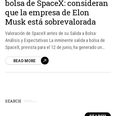
bolsa de SpaceX: consideran
que la empresa de Elon
Musk está sobrevalorada
Valoración de SpaceX antes de su Salida a Bolsa:
Análisis y Expectativas La inminente salida a bolsa de
SpaceX, prevista para el 12 de junio, ha generado un
gran interés en el mercado financiero. Sin embargo,
READ MORE
según fuentes de la firma de servicios financieros
Morningstar, la valoración de la empresa podría estar
sobrevalorada...
SEARCH