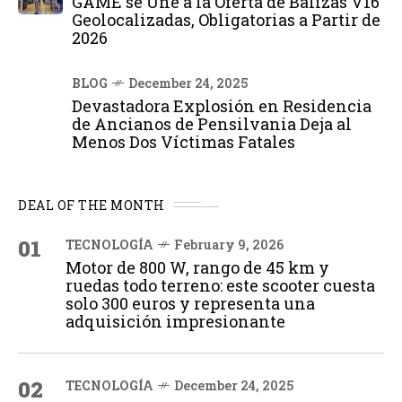
GAME se Une a la Oferta de Balizas V16
Geolocalizadas, Obligatorias a Partir de
2026
BLOG
December 24, 2025
Devastadora Explosión en Residencia
de Ancianos de Pensilvania Deja al
Menos Dos Víctimas Fatales
DEAL OF THE MONTH
01
TECNOLOGÍA
February 9, 2026
Motor de 800 W, rango de 45 km y
ruedas todo terreno: este scooter cuesta
solo 300 euros y representa una
adquisición impresionante
02
TECNOLOGÍA
December 24, 2025