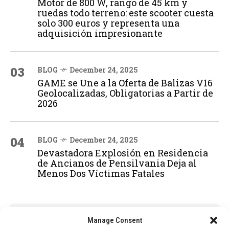
Motor de 800 W, rango de 45 km y
ruedas todo terreno: este scooter cuesta
solo 300 euros y representa una
adquisición impresionante
03
BLOG
December 24, 2025
GAME se Une a la Oferta de Balizas V16
Geolocalizadas, Obligatorias a Partir de
2026
04
BLOG
December 24, 2025
Devastadora Explosión en Residencia
de Ancianos de Pensilvania Deja al
Menos Dos Víctimas Fatales
ADVERTISEMENT
Manage Consent