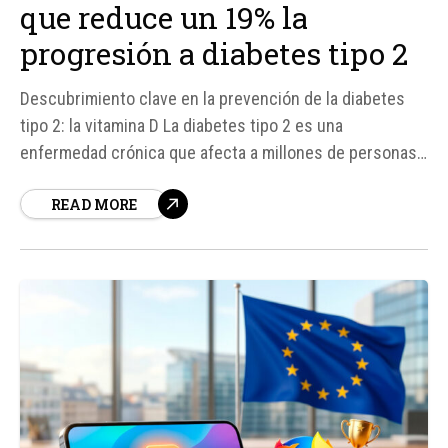
que reduce un 19% la
progresión a diabetes tipo 2
Descubrimiento clave en la prevención de la diabetes
tipo 2: la vitamina D La diabetes tipo 2 es una
enfermedad crónica que afecta a millones de personas
en todo el mundo. En España, aproximadamente el 15%
READ MORE
de la población sufre prediabetes, lo que significa que el
azúcar en sangre está elevado, pero no lo suficiente...