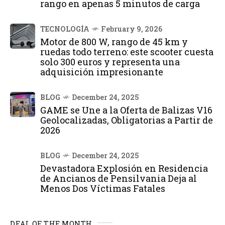
rango en apenas 5 minutos de carga
TECNOLOGÍA
February 9, 2026
Motor de 800 W, rango de 45 km y
ruedas todo terreno: este scooter cuesta
solo 300 euros y representa una
adquisición impresionante
BLOG
December 24, 2025
GAME se Une a la Oferta de Balizas V16
Geolocalizadas, Obligatorias a Partir de
2026
BLOG
December 24, 2025
Devastadora Explosión en Residencia
de Ancianos de Pensilvania Deja al
Menos Dos Víctimas Fatales
DEAL OF THE MONTH