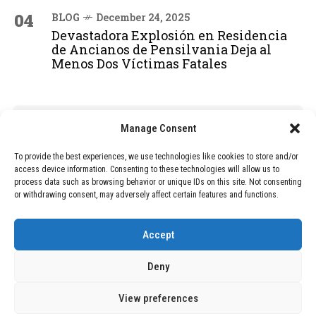
04
BLOG
December 24, 2025
Devastadora Explosión en Residencia
de Ancianos de Pensilvania Deja al
Menos Dos Víctimas Fatales
ADVERTISEMENT
Manage Consent
To provide the best experiences, we use technologies like cookies to store and/or
access device information. Consenting to these technologies will allow us to
process data such as browsing behavior or unique IDs on this site. Not consenting
or withdrawing consent, may adversely affect certain features and functions.
Accept
Deny
View preferences
Copyright © 2026 Wasubo. All rights reserved. |
Privacy policy