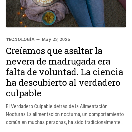
TECNOLOGÍA
May 23, 2026
Creíamos que asaltar la
nevera de madrugada era
falta de voluntad. La ciencia
ha descubierto al verdadero
culpable
El Verdadero Culpable detrás de la Alimentación
Nocturna La alimentación nocturna, un comportamiento
común en muchas personas, ha sido tradicionalmente
asociada con la falta de fuerza de voluntad o el capricho