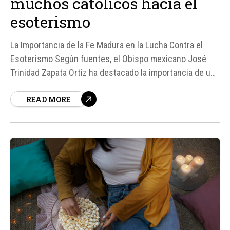
muchos católicos hacia el
esoterismo
La Importancia de la Fe Madura en la Lucha Contra el
Esoterismo Según fuentes, el Obispo mexicano José
Trinidad Zapata Ortiz ha destacado la importancia de una
fe madura para evitar que los católicos caigan en
READ MORE
prácticas esotéricas. En una entrevista con ACI Prensa,
el Obispo de Papantla expresó su preocupación...