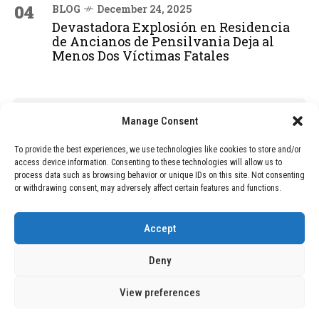
04
BLOG
December 24, 2025
Devastadora Explosión en Residencia
de Ancianos de Pensilvania Deja al
Menos Dos Víctimas Fatales
ADVERTISEMENT
Manage Consent
To provide the best experiences, we use technologies like cookies to store and/or
access device information. Consenting to these technologies will allow us to
process data such as browsing behavior or unique IDs on this site. Not consenting
or withdrawing consent, may adversely affect certain features and functions.
Accept
Deny
View preferences
Copyright © 2026 Wasubo. All rights reserved. |
Privacy policy