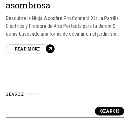
asombrosa
Descubre la Ninja Woodfire Pro Connect XL: La Parrilla
Eléctrica y Freidora de Aire Perfecta para tu Jardín Si
estás buscando una forma de cocinar en el jardín sin
problemas y con una calidad asombrosa, la Ninja
READ MORE
Woodfire Pro Connect XL es la opción perfecta.
SEARCH
SEARCH