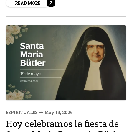
READ MORE
vendidas para doce conciertos, las expectativas eran
altas, pero lo que ha sucedido en el...
ESPIRITUALES
May 19, 2026
Hoy celebramos la fiesta de