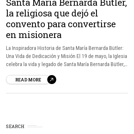
Santa María Bernarda Bütler,
la religiosa que dejó el
convento para convertirse
en misionera
La Inspiradora Historia de Santa María Bernarda Bütler:
Una Vida de Dedicación y Misión El 19 de mayo, la Iglesia
celebra la vida y legado de Santa María Bernarda Bütler,
una religiosa y misionera que dedicó su vida al servicio
READ MORE
de los pueblos abandonados de América del Sur.
SEARCH