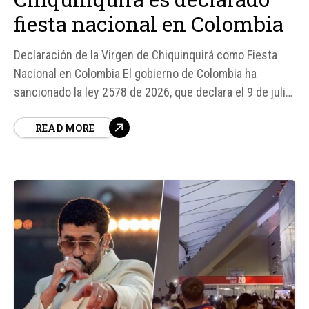
fiesta nacional en Colombia
Declaración de la Virgen de Chiquinquirá como Fiesta
Nacional en Colombia El gobierno de Colombia ha
sancionado la ley 2578 de 2026, que declara el 9 de julio,
día de Nuestra Señora del Rosario de Chiquinquirá, como
READ MORE
fiesta nacional de carácter obligatorio en todo el
territorio de la República de Colombia.