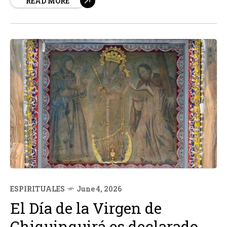
READ MORE
Reina y Madre de Chile. A pesar de las intensas lluvias
que afectan a varias regiones del país, una...
ESPIRITUALES
June 4, 2026
El Día de la Virgen de
Chiquinquirá es declarado