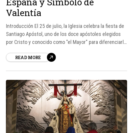
España y Símbolo de
Valentía
Introducción El 25 de julio, la Iglesia celebra la fiesta de
Santiago Apóstol, uno de los doce apóstoles elegidos
por Cristo y conocido como "el Mayor" para diferenciarlo
de otro apóstol con el mismo nombre. Santiago ocupa
READ MORE
un lugar especial en la historia de la Iglesia primitiva,
destacando por su virtud, empuje...