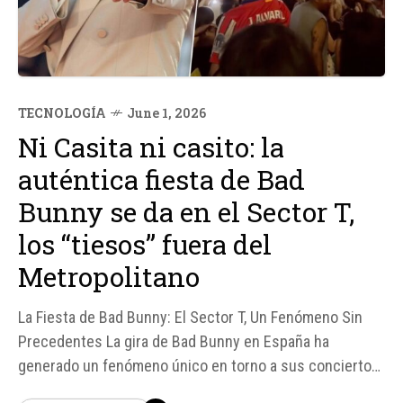
TECNOLOGÍA
June 1, 2026
Ni Casita ni casito: la
auténtica fiesta de Bad
Bunny se da en el Sector T,
los “tiesos” fuera del
Metropolitano
La Fiesta de Bad Bunny: El Sector T, Un Fenómeno Sin
Precedentes La gira de Bad Bunny en España ha
generado un fenómeno único en torno a sus conciertos
en el Metropolitano de Madrid. Con 600. 000 entradas