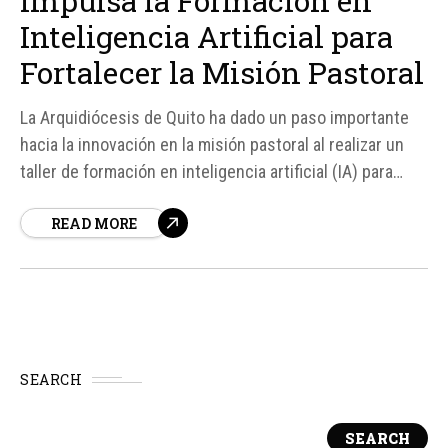
Impulsa la Formación en
Inteligencia Artificial para
Fortalecer la Misión Pastoral
La Arquidiócesis de Quito ha dado un paso importante
hacia la innovación en la misión pastoral al realizar un
taller de formación en inteligencia artificial (IA) para
sacerdotes y colaboradores eclesiales. Según informó
READ MORE
la Arquidiócesis, esta iniciativa tiene como objetivo
ayudar a comprender y utilizar herramientas de IA al
servicio de...
SEARCH
SEARCH