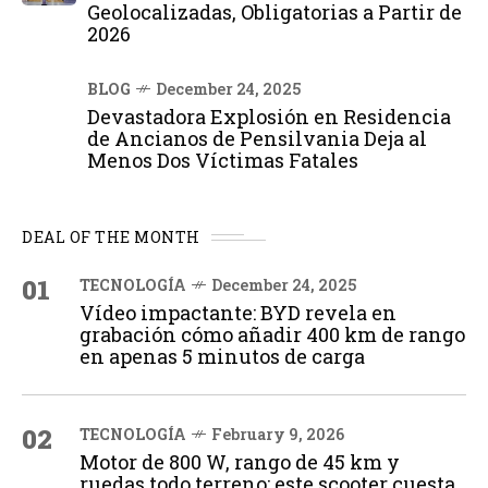
Geolocalizadas, Obligatorias a Partir de
2026
BLOG
December 24, 2025
Devastadora Explosión en Residencia
de Ancianos de Pensilvania Deja al
Menos Dos Víctimas Fatales
DEAL OF THE MONTH
01
TECNOLOGÍA
December 24, 2025
Vídeo impactante: BYD revela en
grabación cómo añadir 400 km de rango
en apenas 5 minutos de carga
02
TECNOLOGÍA
February 9, 2026
Motor de 800 W, rango de 45 km y
ruedas todo terreno: este scooter cuesta