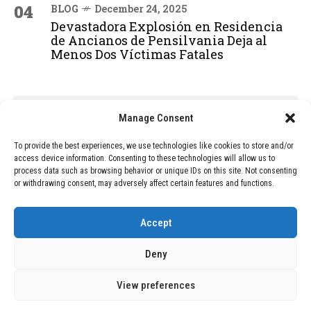
04
BLOG
December 24, 2025
Devastadora Explosión en Residencia
de Ancianos de Pensilvania Deja al
Menos Dos Víctimas Fatales
ADVERTISEMENT
Manage Consent
To provide the best experiences, we use technologies like cookies to store and/or
access device information. Consenting to these technologies will allow us to
process data such as browsing behavior or unique IDs on this site. Not consenting
or withdrawing consent, may adversely affect certain features and functions.
Accept
Deny
View preferences
Copyright © 2026 Wasubo. All rights reserved. |
Privacy policy