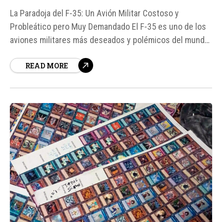
La Paradoja del F-35: Un Avión Militar Costoso y
Probleático pero Muy Demandado El F-35 es uno de los
aviones militares más deseados y polémicos del mundo.
A pesar de sus altos costos y problemas de
READ MORE
mantenimiento, sigue siendo muy solicitado por Estados
Unidos y sus aliados.