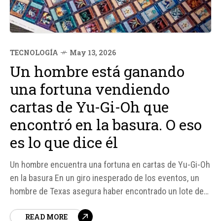
TECNOLOGÍA
May 13, 2026
Un hombre está ganando
una fortuna vendiendo
cartas de Yu-Gi-Oh que
encontró en la basura. O eso
es lo que dice él
Un hombre encuentra una fortuna en cartas de Yu-Gi-Oh
en la basura En un giro inesperado de los eventos, un
hombre de Texas asegura haber encontrado un lote de
cartas de Yu-Gi-Oh en un contenedor de basura,
READ MORE
valoradas en casi 1 millón de dólares. La noticia ha