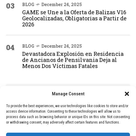
03
BLOG
December 24, 2025
GAME se Une a la Oferta de Balizas V16
Geolocalizadas, Obligatorias a Partir de
2026
04
BLOG
December 24, 2025
Devastadora Explosión en Residencia
de Ancianos de Pensilvania Deja al
Menos Dos Víctimas Fatales
ADVERTISEMENT
Manage Consent
To provide the best experiences, we use technologies like cookies to store and/or
access device information. Consenting to these technologies will allow us to
process data such as browsing behavior or unique IDs on this site. Not consenting
or withdrawing consent, may adversely affect certain features and functions.