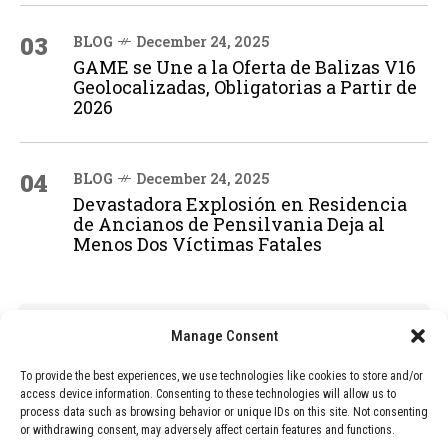
03
BLOG
December 24, 2025
GAME se Une a la Oferta de Balizas V16
Geolocalizadas, Obligatorias a Partir de
2026
04
BLOG
December 24, 2025
Devastadora Explosión en Residencia
de Ancianos de Pensilvania Deja al
Menos Dos Víctimas Fatales
ADVERTISEMENT
Manage Consent
To provide the best experiences, we use technologies like cookies to store and/or
access device information. Consenting to these technologies will allow us to
process data such as browsing behavior or unique IDs on this site. Not consenting
or withdrawing consent, may adversely affect certain features and functions.