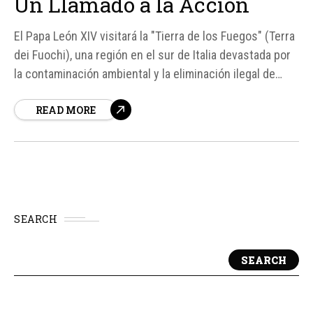
Un Llamado a la Acción
El Papa León XIV visitará la "Tierra de los Fuegos" (Terra
dei Fuochi), una región en el sur de Italia devastada por
la contaminación ambiental y la eliminación ilegal de
residuos tóxicos por parte de la mafia local. La visita del
READ MORE
Papa tiene lugar con motivo del aniversario de la...
SEARCH
SEARCH