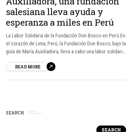
Auxiliadora, una fundación
salesiana lleva ayuda y
esperanza a miles en Perú
La Labor Solidaria de la Fundación Don Bosco en Perú En
el corazón de Lima, Perú, la Fundación Don Bosco, bajo la
guía de María Auxiliadora, lleva a cabo una labor solidaria
que ha impactado la vida de miles de personas. Según
READ MORE
fuentes, la fundación, que recientemente cumplió 20
años...
SEARCH
SEARCH