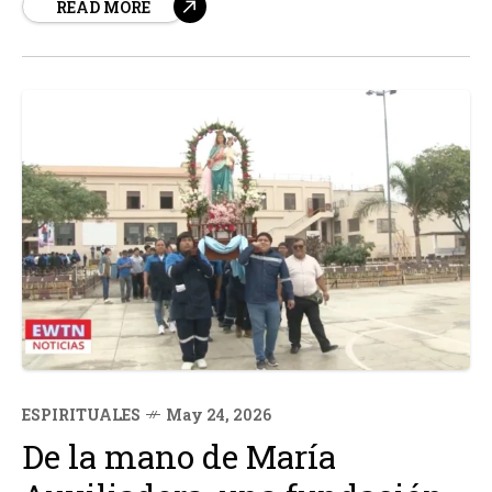
READ MORE
innovadoras y emocionantes. Entre sus joyas, se
encuentra "Para toda la humanidad",...
ESPIRITUALES
May 24, 2026
De la mano de María