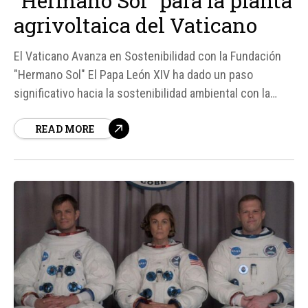
“Hermano Sol” para la planta
agrivoltaica del Vaticano
El Vaticano Avanza en Sostenibilidad con la Fundación
"Hermano Sol" El Papa León XIV ha dado un paso
significativo hacia la sostenibilidad ambiental con la
creación de la Fundación "Hermano Sol", una entidad
READ MORE
dedicada a la implementación de una planta agrivoltaica
dentro del Estado de la Ciudad del Vaticano.