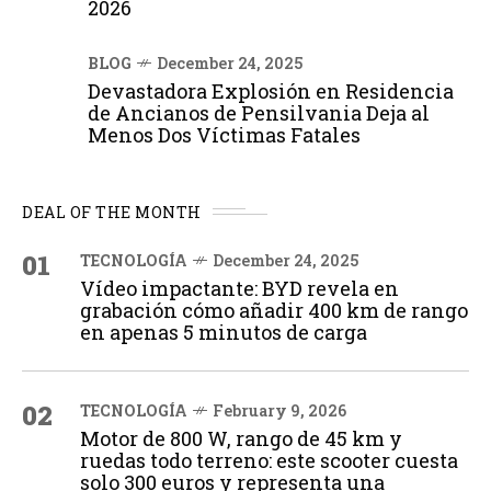
2026
BLOG
December 24, 2025
Devastadora Explosión en Residencia
de Ancianos de Pensilvania Deja al
Menos Dos Víctimas Fatales
DEAL OF THE MONTH
01
TECNOLOGÍA
December 24, 2025
Vídeo impactante: BYD revela en
grabación cómo añadir 400 km de rango
en apenas 5 minutos de carga
02
TECNOLOGÍA
February 9, 2026
Motor de 800 W, rango de 45 km y
ruedas todo terreno: este scooter cuesta
solo 300 euros y representa una