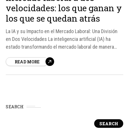
velocidades: los que ganan y
los que se quedan atrás
La IA y su Impacto en el Mercado Laboral: Una División
en Dos Velocidades La inteligencia artificial (IA) ha
estado transformando el mercado laboral de manera
significativa en los últimos años. Un reciente estudio de
READ MORE
PwC, que analizó más de 1. 000 millones de ofertas de
trabajo en 27 países, revela que la...
SEARCH
SEARCH