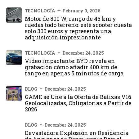
TECNOLOGÍA
February 9, 2026
Motor de 800 W, rango de 45 km y
ruedas todo terreno: este scooter cuesta
solo 300 euros y representa una
adquisición impresionante
TECNOLOGÍA
December 24, 2025
Vídeo impactante: BYD revela en
grabación cómo añadir 400 km de
rango en apenas 5 minutos de carga
BLOG
December 24, 2025
GAME se Une a la Oferta de Balizas V16
Geolocalizadas, Obligatorias a Partir de
2026
BLOG
December 24, 2025
Devastadora Explosión en Residencia
de Ancianos de Pensilvania Deja al