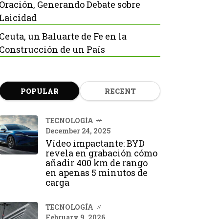
Oración, Generando Debate sobre
Laicidad
Ceuta, un Baluarte de Fe en la
Construcción de un País
POPULAR
RECENT
TECNOLOGÍA
December 24, 2025
Vídeo impactante: BYD
revela en grabación cómo
añadir 400 km de rango
en apenas 5 minutos de
carga
TECNOLOGÍA
February 9, 2026