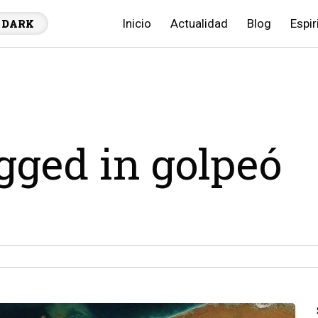
Inicio
Actualidad
Blog
Espir
DARK
agged in golpeó