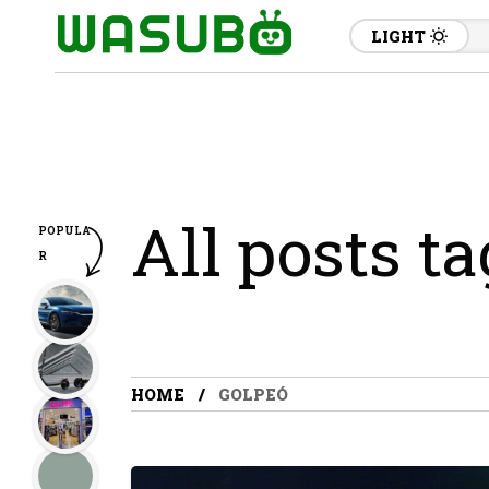
LIGHT
All posts t
POPULA
R
HOME
GOLPEÓ