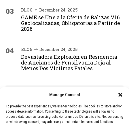
03
BLOG
December 24, 2025
GAME se Une a la Oferta de Balizas V16
Geolocalizadas, Obligatorias a Partir de
2026
04
BLOG
December 24, 2025
Devastadora Explosión en Residencia
de Ancianos de Pensilvania Deja al
Menos Dos Víctimas Fatales
ADVERTISEMENT
Manage Consent
To provide the best experiences, we use technologies like cookies to store and/or
access device information. Consenting to these technologies will allow us to
process data such as browsing behavior or unique IDs on this site. Not consenting
or withdrawing consent, may adversely affect certain features and functions.