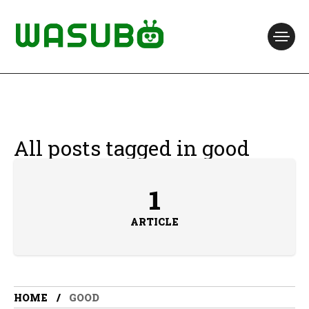
All posts tagged in good
1
ARTICLE
HOME
GOOD