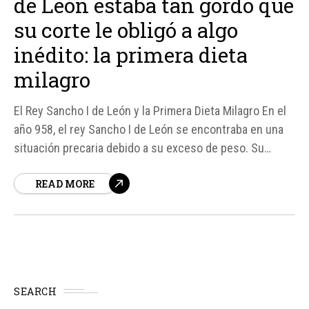
de León estaba tan gordo que
su corte le obligó a algo
inédito: la primera dieta
milagro
El Rey Sancho I de León y la Primera Dieta Milagro En el
año 958, el rey Sancho I de León se encontraba en una
situación precaria debido a su exceso de peso. Su
condición de obesidad mórbida, que lo llevó a pesar
READ MORE
alrededor de 240 kilos, no solo afectaba su salud,...
SEARCH