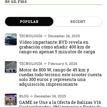
de un País
POPULAR
RECENT
TECNOLOGÍA
December 24, 2025
Vídeo impactante: BYD revela en
grabación cómo añadir 400 km de
rango en apenas 5 minutos de carga
TECNOLOGÍA
February 9, 2026
Motor de 800 W, rango de 45 km y
ruedas todo terreno: este scooter cuesta
solo 300 euros y representa una
adquisición impresionante
BLOG
December 24, 2025
GAME se Une a la Oferta de Balizas V16
Geolocalizadas, Obligatorias a Partir de