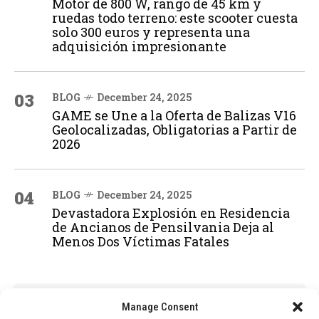
Motor de 800 W, rango de 45 km y
ruedas todo terreno: este scooter cuesta
solo 300 euros y representa una
adquisición impresionante
03
BLOG
December 24, 2025
GAME se Une a la Oferta de Balizas V16
Geolocalizadas, Obligatorias a Partir de
2026
04
BLOG
December 24, 2025
Devastadora Explosión en Residencia
de Ancianos de Pensilvania Deja al
Menos Dos Víctimas Fatales
ADVERTISEMENT
Manage Consent