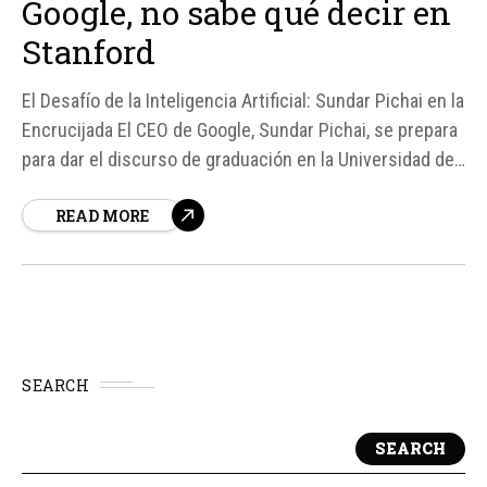
Google, no sabe qué decir en
Stanford
El Desafío de la Inteligencia Artificial: Sundar Pichai en la
Encrucijada El CEO de Google, Sundar Pichai, se prepara
para dar el discurso de graduación en la Universidad de
Stanford el 14 de junio, pero ya anticipa que puede
READ MORE
enfrentar abucheos de los graduados. En un podcast del
New York Times, Pichai reconoció que...
SEARCH
SEARCH