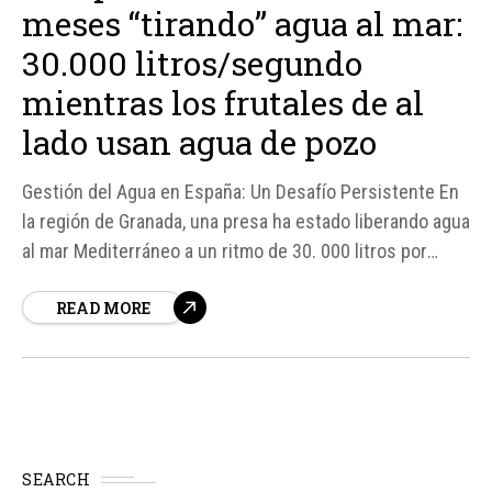
meses “tirando” agua al mar:
30.000 litros/segundo
mientras los frutales de al
lado usan agua de pozo
Gestión del Agua en España: Un Desafío Persistente En
la región de Granada, una presa ha estado liberando agua
al mar Mediterráneo a un ritmo de 30. 000 litros por
segundo desde febrero, mientras que los frutales
READ MORE
cercanos dependen de agua de pozos sobreexplotados.
Esta situación ilustra la compleja relación de España...
SEARCH