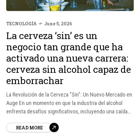
TECNOLOGÍA
June 5, 2026
La cerveza ‘sin’ es un
negocio tan grande que ha
activado una nueva carrera:
cerveza sin alcohol capaz de
emborrachar
La Revolución de la Cerveza "Sin": Un Nuevo Mercado en
Auge En un momento en que la industria del alcohol
enfrenta desafíos significativos, incluyendo una caída
en la demanda en mercados clave y un cambio
READ MORE
generacional en el consumo de bebidas alcohólicas,
surge una nueva tendencia que podría revolucionar el