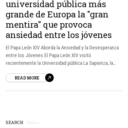
universidad pública más
grande de Europa la "gran
mentira" que provoca
ansiedad entre los jóvenes
El Papa León XIV Aborda la Ansiedad y la Desesperanza
entre los Jóvenes El Papa León XIV visitó
recientemente la Universidad pública La Sapienza, la
mayor de Europa, donde denunció la "gran mentira" que
READ MORE
provoca trastornos de ansiedad y depresión entre los
jóvenes. En su intervención, el Pontífice se...
SEARCH