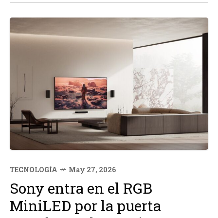
sector: la cerveza "sin" alcohol capaz...
TECNOLOGÍA
May 27, 2026
Sony entra en el RGB
MiniLED por la puerta