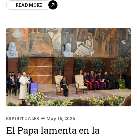
READ MORE
comprensión sobre su formación y evolución. Según un
estudio publicado en la revista Science Advances,...
ESPIRITUALES
May 15, 2026
El Papa lamenta en la