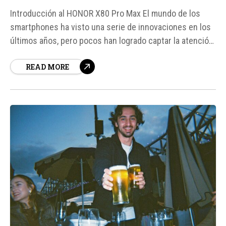
Introducción al HONOR X80 Pro Max El mundo de los
smartphones ha visto una serie de innovaciones en los
últimos años, pero pocos han logrado captar la atención
como el nuevo HONOR X80 Pro Max. Este dispositivo,
READ MORE
recientemente lanzado en China, viene con una
característica que lo hace destacar entre la
competencia:...