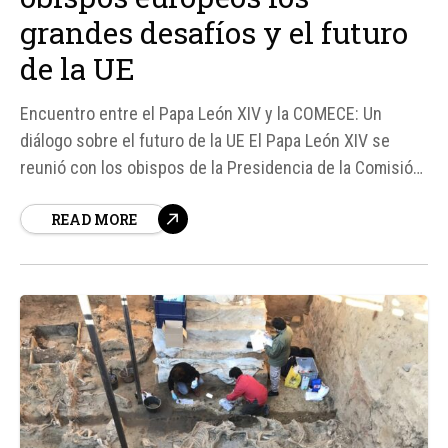
grandes desafíos y el futuro
de la UE
Encuentro entre el Papa León XIV y la COMECE: Un
diálogo sobre el futuro de la UE El Papa León XIV se
reunió con los obispos de la Presidencia de la Comisión
de las Conferencias Episcopales de la Unión Europea
READ MORE
(COMECE) el pasado jueves 21 de mayo, con el objetivo
de debatir sobre el futuro de...