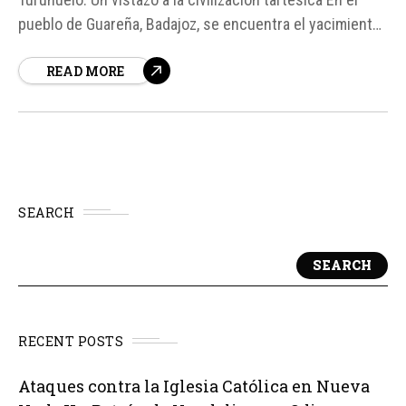
pueblo de Guareña, Badajoz, se encuentra el yacimiento
arqueológico de Casas de Turuñuelo, un lugar que ha
READ MORE
sido objeto de investigación durante más de una
década.
SEARCH
SEARCH
RECENT POSTS
Ataques contra la Iglesia Católica en Nueva