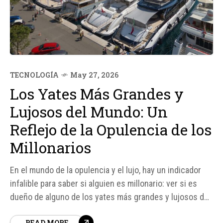
TECNOLOGÍA
May 27, 2026
Los Yates Más Grandes y
Lujosos del Mundo: Un
Reflejo de la Opulencia de los
Millonarios
En el mundo de la opulencia y el lujo, hay un indicador
infalible para saber si alguien es millonario: ver si es
dueño de alguno de los yates más grandes y lujosos del
mundo. Cada verano, mientras la mayoría de la gente
READ MORE