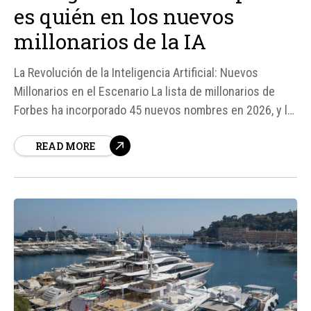
es quién en los nuevos
millonarios de la IA
La Revolución de la Inteligencia Artificial: Nuevos
Millonarios en el Escenario La lista de millonarios de
Forbes ha incorporado 45 nuevos nombres en 2026, y lo
que llama la atención es que su fortuna proviene de
READ MORE
empresas relacionadas con la inteligencia artificial (IA).
Esta noticia no solo resalta el auge de la IA, sino
también...