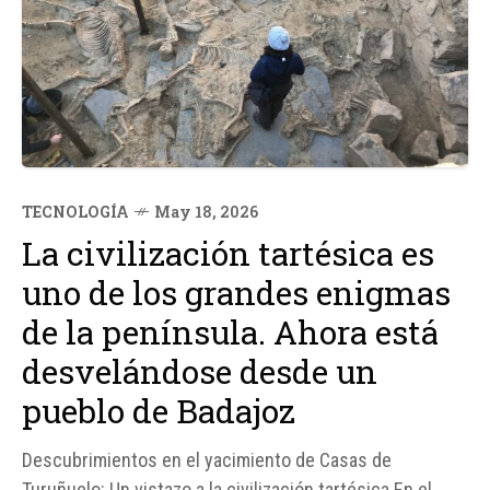
TECNOLOGÍA
May 18, 2026
La civilización tartésica es
uno de los grandes enigmas
de la península. Ahora está
desvelándose desde un
pueblo de Badajoz
Descubrimientos en el yacimiento de Casas de
Turuñuelo: Un vistazo a la civilización tartésica En el