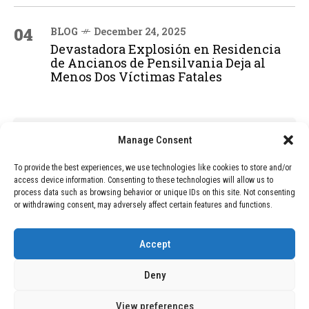
04
BLOG
December 24, 2025
Devastadora Explosión en Residencia
de Ancianos de Pensilvania Deja al
Menos Dos Víctimas Fatales
ADVERTISEMENT
Manage Consent
To provide the best experiences, we use technologies like cookies to store and/or
access device information. Consenting to these technologies will allow us to
process data such as browsing behavior or unique IDs on this site. Not consenting
or withdrawing consent, may adversely affect certain features and functions.
Accept
Deny
View preferences