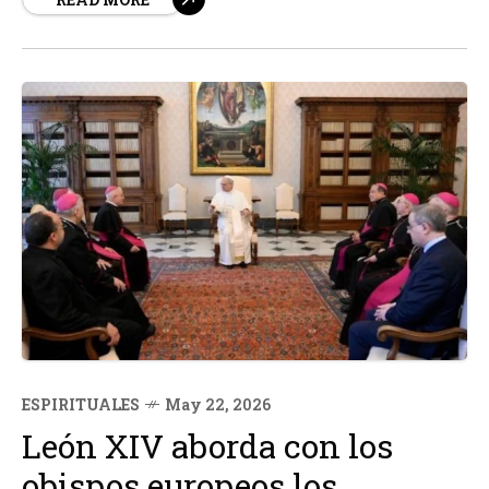
busca un hueco en la arena de una playa abarrotada de...
ESPIRITUALES
May 22, 2026
León XIV aborda con los
obispos europeos los