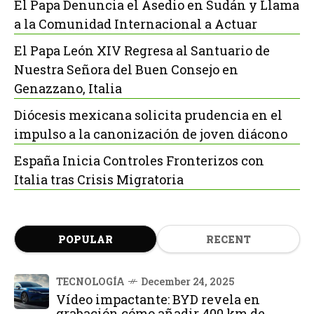
El Papa Denuncia el Asedio en Sudán y Llama
a la Comunidad Internacional a Actuar
El Papa León XIV Regresa al Santuario de
Nuestra Señora del Buen Consejo en
Genazzano, Italia
Diócesis mexicana solicita prudencia en el
impulso a la canonización de joven diácono
España Inicia Controles Fronterizos con
Italia tras Crisis Migratoria
POPULAR
RECENT
TECNOLOGÍA
December 24, 2025
Vídeo impactante: BYD revela en
grabación cómo añadir 400 km de