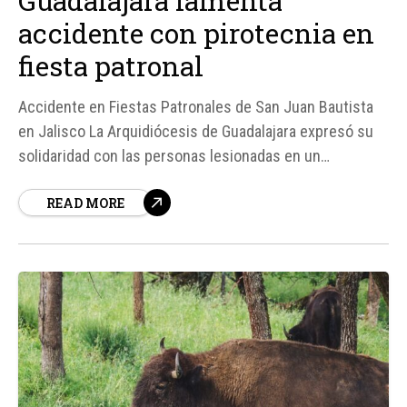
Guadalajara lamenta
accidente con pirotecnia en
fiesta patronal
Accidente en Fiestas Patronales de San Juan Bautista
en Jalisco La Arquidiócesis de Guadalajara expresó su
solidaridad con las personas lesionadas en un
accidente causado por una explosión de pirotecnia
READ MORE
durante las fiestas patronales en honor a San Juan
Bautista, celebradas en el estado mexicano de Jalisco.
Según fuentes, el incidente ocurrió en...