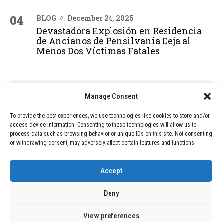
04
BLOG
December 24, 2025
Devastadora Explosión en Residencia
de Ancianos de Pensilvania Deja al
Menos Dos Víctimas Fatales
ADVERTISEMENT
Manage Consent
To provide the best experiences, we use technologies like cookies to store and/or
access device information. Consenting to these technologies will allow us to
process data such as browsing behavior or unique IDs on this site. Not consenting
or withdrawing consent, may adversely affect certain features and functions.
Accept
Deny
View preferences