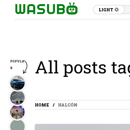
LIGHT
All posts t
POPULA
R
HOME
HALCÓN