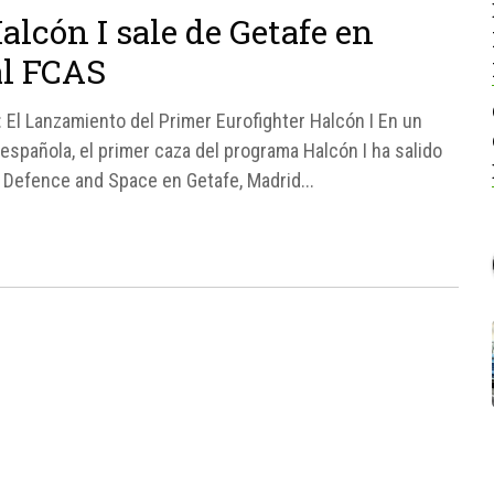
alcón I sale de Getafe en
al FCAS
 El Lanzamiento del Primer Eurofighter Halcón I En un
española, el primer caza del programa Halcón I ha salido
s Defence and Space en Getafe, Madrid...