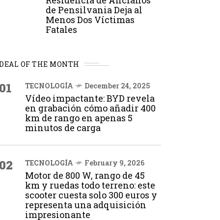
Residencia de Ancianos
de Pensilvania Deja al
Menos Dos Víctimas
Fatales
DEAL OF THE MONTH
01
TECNOLOGÍA
December 24, 2025
Vídeo impactante: BYD revela
en grabación cómo añadir 400
km de rango en apenas 5
minutos de carga
02
TECNOLOGÍA
February 9, 2026
Motor de 800 W, rango de 45
km y ruedas todo terreno: este
scooter cuesta solo 300 euros y
representa una adquisición
impresionante