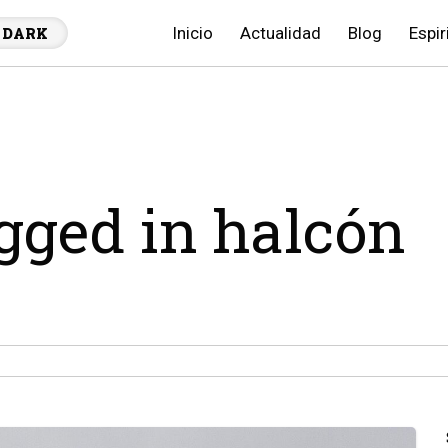
Inicio
Actualidad
Blog
Espir
DARK
agged in halcón