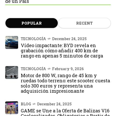
de un País
POPULAR
RECENT
TECNOLOGÍA
December 24, 2025
Vídeo impactante: BYD revela en
grabación cómo añadir 400 km de
rango en apenas 5 minutos de carga
TECNOLOGÍA
February 9, 2026
Motor de 800 W, rango de 45 km y
ruedas todo terreno: este scooter cuesta
solo 300 euros y representa una
adquisición impresionante
BLOG
December 24, 2025
GAME se Une a la Oferta de Balizas V16
Geolocalizadas, Obligatorias a Partir de