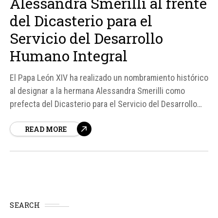
Alessandra Smerilli al frente
del Dicasterio para el
Servicio del Desarrollo
Humano Integral
El Papa León XIV ha realizado un nombramiento histórico
al designar a la hermana Alessandra Smerilli como
prefecta del Dicasterio para el Servicio del Desarrollo
Humano Integral, reemplazando al Cardenal Michael
READ MORE
Czerny, quien alcanzará la edad de jubilación obligatoria
para los prefectos el próximo mes. Esta decisión no
solo marca un...
SEARCH