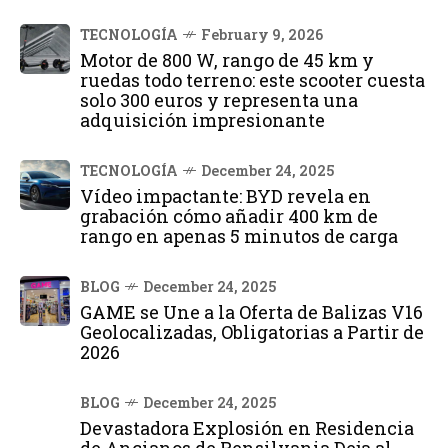
TECNOLOGÍA
February 9, 2026
Motor de 800 W, rango de 45 km y
ruedas todo terreno: este scooter cuesta
solo 300 euros y representa una
adquisición impresionante
TECNOLOGÍA
December 24, 2025
Vídeo impactante: BYD revela en
grabación cómo añadir 400 km de
rango en apenas 5 minutos de carga
BLOG
December 24, 2025
GAME se Une a la Oferta de Balizas V16
Geolocalizadas, Obligatorias a Partir de
2026
BLOG
December 24, 2025
Devastadora Explosión en Residencia
de Ancianos de Pensilvania Deja al