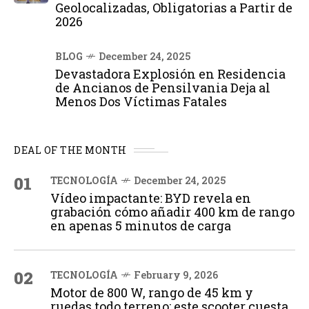
Geolocalizadas, Obligatorias a Partir de
2026
BLOG
December 24, 2025
Devastadora Explosión en Residencia
de Ancianos de Pensilvania Deja al
Menos Dos Víctimas Fatales
DEAL OF THE MONTH
01
TECNOLOGÍA
December 24, 2025
Vídeo impactante: BYD revela en
grabación cómo añadir 400 km de rango
en apenas 5 minutos de carga
02
TECNOLOGÍA
February 9, 2026
Motor de 800 W, rango de 45 km y
ruedas todo terreno: este scooter cuesta