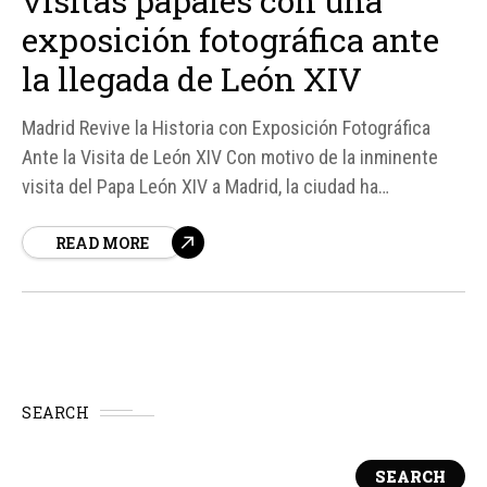
visitas papales con una
exposición fotográfica ante
la llegada de León XIV
Madrid Revive la Historia con Exposición Fotográfica
Ante la Visita de León XIV Con motivo de la inminente
visita del Papa León XIV a Madrid, la ciudad ha
inaugurado una exposición fotográfica titulada "Las
READ MORE
visitas papales a Madrid", que recuerda algunos de los
momentos más emblemáticos de las visitas de San Juan
Pablo II y Benedicto...
SEARCH
SEARCH