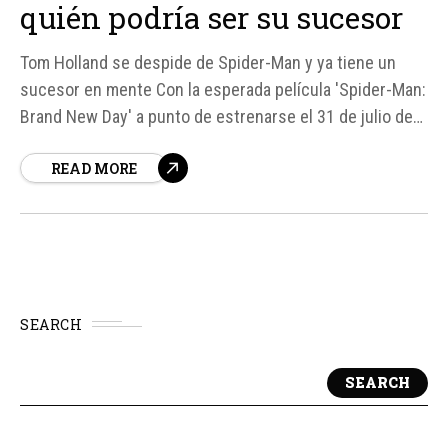
quién podría ser su sucesor
Tom Holland se despide de Spider-Man y ya tiene un
sucesor en mente Con la esperada película 'Spider-Man:
Brand New Day' a punto de estrenarse el 31 de julio de
2026, Tom Holland, el actor que ha interpretado a Spider-
READ MORE
Man desde 2016, ha hablado sobre su futuro en el papel
y quién podría ser su sucesor...
SEARCH
SEARCH