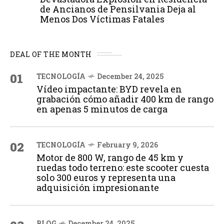
de Ancianos de Pensilvania Deja al
Menos Dos Víctimas Fatales
DEAL OF THE MONTH
01
TECNOLOGÍA
December 24, 2025
Vídeo impactante: BYD revela en
grabación cómo añadir 400 km de rango
en apenas 5 minutos de carga
02
TECNOLOGÍA
February 9, 2026
Motor de 800 W, rango de 45 km y
ruedas todo terreno: este scooter cuesta
solo 300 euros y representa una
adquisición impresionante
BLOG
December 24, 2025