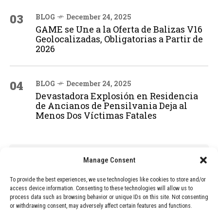
03
BLOG
December 24, 2025
GAME se Une a la Oferta de Balizas V16
Geolocalizadas, Obligatorias a Partir de
2026
04
BLOG
December 24, 2025
Devastadora Explosión en Residencia
de Ancianos de Pensilvania Deja al
Menos Dos Víctimas Fatales
ADVERTISEMENT
Manage Consent
To provide the best experiences, we use technologies like cookies to store and/or
access device information. Consenting to these technologies will allow us to
process data such as browsing behavior or unique IDs on this site. Not consenting
or withdrawing consent, may adversely affect certain features and functions.