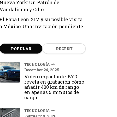
Nueva York: Un Patrón de
Vandalismo y Odio
El Papa León XIV y su posible visita
a México: Una invitación pendiente
POPULAR
RECENT
TECNOLOGÍA
December 24, 2025
Vídeo impactante: BYD
revela en grabación cómo
añadir 400 km de rango
en apenas 5 minutos de
carga
TECNOLOGÍA
February 9, 2026