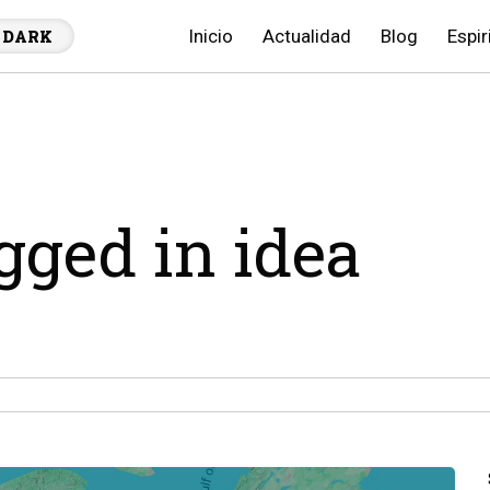
Inicio
Actualidad
Blog
Espir
DARK
agged in idea