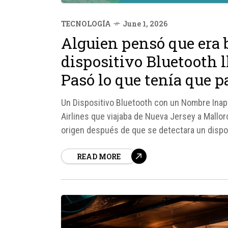
TECNOLOGÍA
June 1, 2026
Alguien pensó que era 
dispositivo Bluetooth 
Pasó lo que tenía que p
Un Dispositivo Bluetooth con un Nombre Inap
Airlines que viajaba de Nueva Jersey a Mallor
origen después de que se detectara un dispos
ocurrió el 30 de mayo...
READ MORE