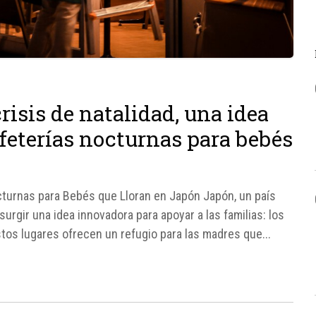
isis de natalidad, una idea
afeterías nocturnas para bebés
cturnas para Bebés que Lloran en Japón Japón, un país
surgir una idea innovadora para apoyar a las familias: los
stos lugares ofrecen un refugio para las madres que...