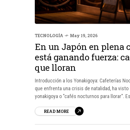
TECNOLOGÍA
May 19, 2026
En un Japón en plena cr
está ganando fuerza: c
que lloran
Introducción a los Yonakigoya: Cafeterías No
que enfrenta una crisis de natalidad, ha visto 
yonakigoya o "cafés nocturnos para llorar". E
READ MORE