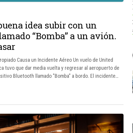
buena idea subir con un
llamado “Bomba” a un avión.
asar
ropiado Causa un Incidente Aéreo Un vuelo de United
ca tuvo que dar media vuelta y regresar al aeropuerto de
itivo Bluetooth llamado "Bomba" a bordo. El incidente