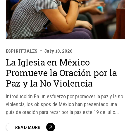
ESPIRITUALES
July 18, 2026
La Iglesia en México
Promueve la Oración por la
Paz y la No Violencia
Introducción En un esfuerzo por promover la paz y la no
violencia, los obispos de México han presentado una
guía de oración para rezar por la paz este 19 de julio.
Esta iniciativa busca acompañar a aquellos que sufren y
READ MORE
padecen a causa de la guerra, la violencia y todo aquello