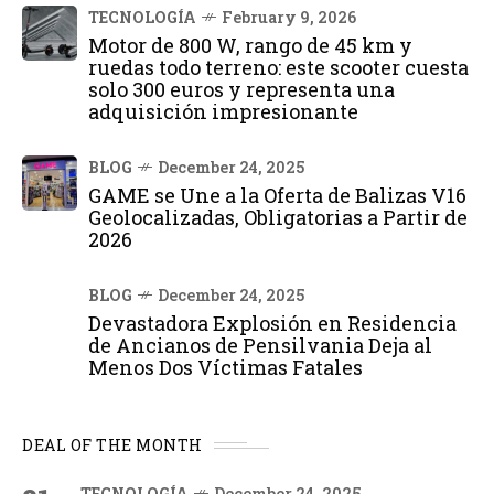
TECNOLOGÍA
February 9, 2026
Motor de 800 W, rango de 45 km y
ruedas todo terreno: este scooter cuesta
solo 300 euros y representa una
adquisición impresionante
BLOG
December 24, 2025
GAME se Une a la Oferta de Balizas V16
Geolocalizadas, Obligatorias a Partir de
2026
BLOG
December 24, 2025
Devastadora Explosión en Residencia
de Ancianos de Pensilvania Deja al
Menos Dos Víctimas Fatales
DEAL OF THE MONTH
TECNOLOGÍA
December 24, 2025