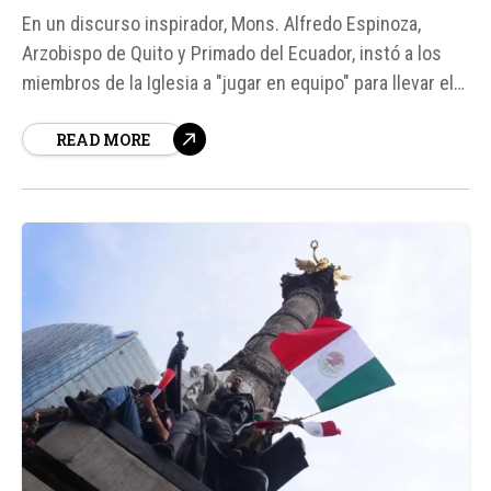
En un discurso inspirador, Mons. Alfredo Espinoza,
Arzobispo de Quito y Primado del Ecuador, instó a los
miembros de la Iglesia a "jugar en equipo" para llevar el
Evangelio a todos, durante la asamblea pastoral
READ MORE
arquidiocesana celebrada el 23 de junio en el colegio
Saint Dominic en Quito. Esta asamblea, que reunió a
aproximadamente 400 personas,...