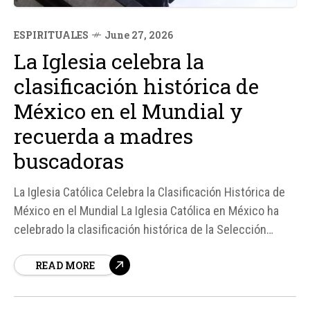
ESPIRITUALES
June 27, 2026
La Iglesia celebra la
clasificación histórica de
México en el Mundial y
recuerda a madres
buscadoras
La Iglesia Católica Celebra la Clasificación Histórica de
México en el Mundial La Iglesia Católica en México ha
celebrado la clasificación histórica de la Selección
Mexicana de fútbol a la siguiente fase de la Copa
READ MORE
Mundial de la FIFA 2026, destacando el logro como un
"paso perfecto" hacia los dieciseisavos de final...