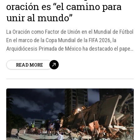
oración es “el camino para
unir al mundo”
La Oración como Factor de Unión en el Mundial de Fútbol
En el marco de la Copa Mundial de la FIFA 2026, la
Arquidiócesis Primada de México ha destacado el papel
de la oración como un elemento capaz de unir a las
READ MORE
personas más allá de sus diferencias.