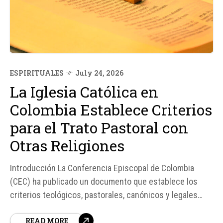
ESPIRITUALES
July 24, 2026
La Iglesia Católica en
Colombia Establece Criterios
para el Trato Pastoral con
Otras Religiones
Introducción La Conferencia Episcopal de Colombia
(CEC) ha publicado un documento que establece los
criterios teológicos, pastorales, canónicos y legales
para las relaciones con otras religiones y grupos no
READ MORE
católicos. Este documento, titulado Orientaciones