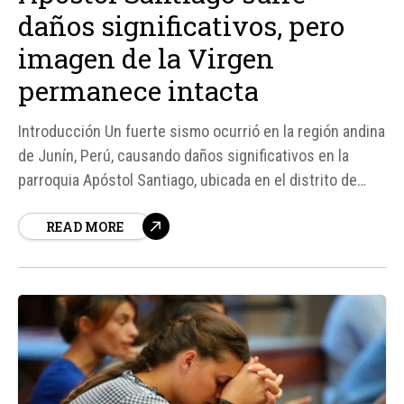
daños significativos, pero
imagen de la Virgen
permanece intacta
Introducción Un fuerte sismo ocurrió en la región andina
de Junín, Perú, causando daños significativos en la
parroquia Apóstol Santiago, ubicada en el distrito de
Chongos Bajo. Según fuentes, el techo y parte de la
READ MORE
fachada de la iglesia se desplomaron, dejando una
estela de destrucción en su camino...