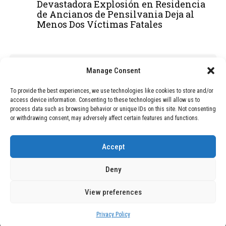
Devastadora Explosión en Residencia
de Ancianos de Pensilvania Deja al
Menos Dos Víctimas Fatales
ADVERTISEMENT
Manage Consent
To provide the best experiences, we use technologies like cookies to store and/or
access device information. Consenting to these technologies will allow us to
process data such as browsing behavior or unique IDs on this site. Not consenting
or withdrawing consent, may adversely affect certain features and functions.
Accept
Deny
View preferences
Copyright © 2026 Wasubo. All rights reserved. |
Privacy policy
Privacy Policy