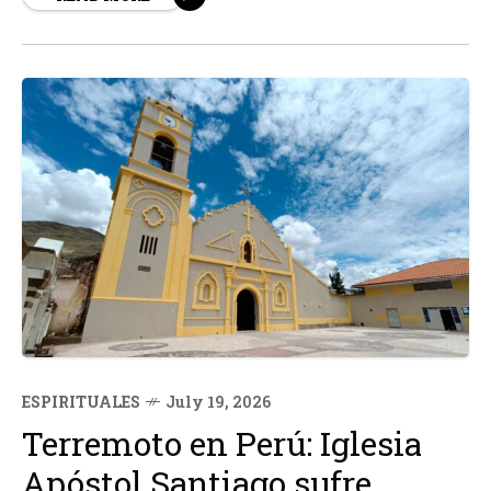
Pastorales para el trato con Entidades Religiosas y
Grupos que no están en plena comunión con la...
ESPIRITUALES
July 19, 2026
Terremoto en Perú: Iglesia
Apóstol Santiago sufre