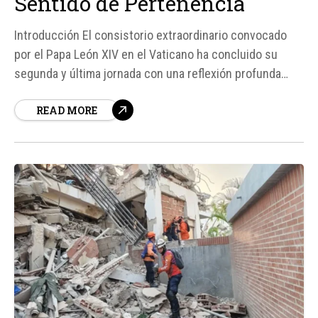
Sentido de Pertenencia
Introducción El consistorio extraordinario convocado
por el Papa León XIV en el Vaticano ha concluido su
segunda y última jornada con una reflexión profunda
sobre el papel de la Iglesia en el mundo actual. Los
READ MORE
cardenales participantes han abordado temas cruciales
como las fracturas sociales, la inteligencia artificial, el
bien común, y...