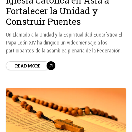
Iglesia Católica en Asia a
Fortalecer la Unidad y
Construir Puentes
Un Llamado a la Unidad y la Espiritualidad Eucarística El
Papa León XIV ha dirigido un videomensaje a los
participantes de la asamblea plenaria de la Federación
de Conferencias Episcopales de Asia, que se reunió en
READ MORE
Yakarta, Indonesia, del 20 al 26 de julio, según informa la
Oficina de Prensa del Vaticano.