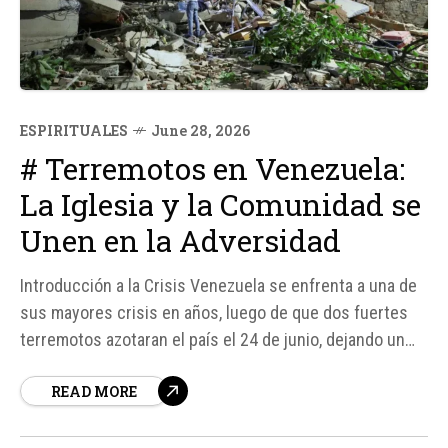
ESPIRITUALES
June 28, 2026
# Terremotos en Venezuela:
La Iglesia y la Comunidad se
Unen en la Adversidad
Introducción a la Crisis Venezuela se enfrenta a una de
sus mayores crisis en años, luego de que dos fuertes
terremotos azotaran el país el 24 de junio, dejando un
rastro de destrucción y desesperanza. Según fuentes,
READ MORE
los terremotos, con magnitudes de 7. 2 y 7. 5, ocurrieron
con apenas 39 segundos de diferencia,...