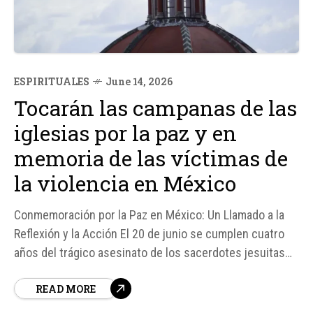
ESPIRITUALES
June 14, 2026
Tocarán las campanas de las
iglesias por la paz y en
memoria de las víctimas de
la violencia en México
Conmemoración por la Paz en México: Un Llamado a la
Reflexión y la Acción El 20 de junio se cumplen cuatro
años del trágico asesinato de los sacerdotes jesuitas
Javier Campos Morales y Joaquín César Mora Salazar,
READ MORE
quienes perdieron la vida mientras intentaban proteger
a un hombre perseguido por un criminal en la localidad