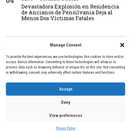
04
Devastadora Explosión en Residencia
de Ancianos de Pensilvania Deja al
Menos Dos Víctimas Fatales
ADVERTISEMENT
Manage Consent
To provide the best experiences, we use technologies like cookies to store and/or
access device information. Consenting to these technologies will allow us to
process data such as browsing behavior or unique IDs on this site. Not consenting
or withdrawing consent, may adversely affect certain features and functions.
Accept
Deny
View preferences
Copyright © 2026 Wasubo. All rights reserved. |
Privacy policy
Privacy Policy