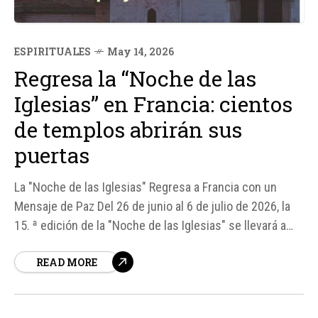
ESPIRITUALES
May 14, 2026
Regresa la “Noche de las
Iglesias” en Francia: cientos
de templos abrirán sus
puertas
La "Noche de las Iglesias" Regresa a Francia con un
Mensaje de Paz Del 26 de junio al 6 de julio de 2026, la
15. ª edición de la "Noche de las Iglesias" se llevará a
cabo en Francia, con cientos de iglesias abriendo sus
READ MORE
puertas para invitarnos a descubrir el patrimonio del
país con una nueva perspectiva.