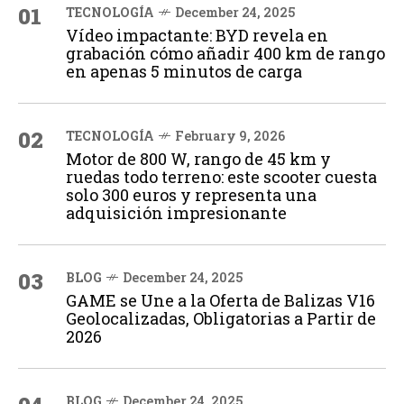
01
TECNOLOGÍA
December 24, 2025
Vídeo impactante: BYD revela en
grabación cómo añadir 400 km de rango
en apenas 5 minutos de carga
02
TECNOLOGÍA
February 9, 2026
Motor de 800 W, rango de 45 km y
ruedas todo terreno: este scooter cuesta
solo 300 euros y representa una
adquisición impresionante
03
BLOG
December 24, 2025
GAME se Une a la Oferta de Balizas V16
Geolocalizadas, Obligatorias a Partir de
2026
BLOG
December 24, 2025