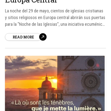
La noche del 29 de mayo, cientos de iglesias cristianas
y sitios religiosos en Europa central abrirán sus puertas
para la "Noche de las Iglesias", una iniciativa ecuménica
anual que atrae a cerca de un millón de visitantes entre
READ MORE
República Checa y Austria. Este evento, que este año
celebra su 18ª edición...