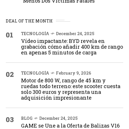
Menos Dos Víctimas Fatales
DEAL OF THE MONTH
01
TECNOLOGÍA
December 24, 2025
Vídeo impactante: BYD revela en
grabación cómo añadir 400 km de rango
en apenas 5 minutos de carga
02
TECNOLOGÍA
February 9, 2026
Motor de 800 W, rango de 45 km y
ruedas todo terreno: este scooter cuesta
solo 300 euros y representa una
adquisición impresionante
03
BLOG
December 24, 2025
GAME se Une a la Oferta de Balizas V16