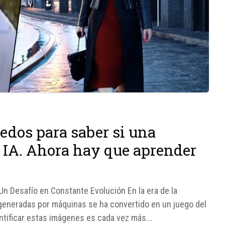
edos para saber si una
 IA. Ahora hay que aprender
n Desafío en Constante Evolución En la era de la
es generadas por máquinas se ha convertido en un juego del
entificar estas imágenes es cada vez más...