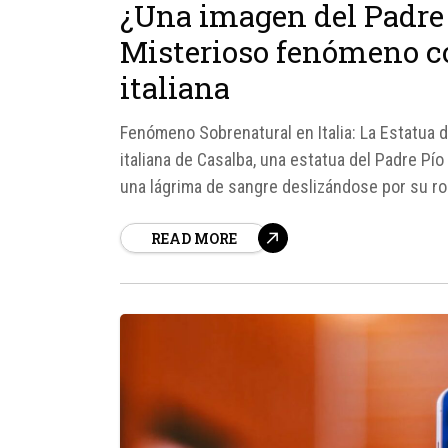
¿Una imagen del Padre 
Misterioso fenómeno c
italiana
Fenómeno Sobrenatural en Italia: La Estatua d
italiana de Casalba, una estatua del Padre P
una lágrima de sangre deslizándose por su rost
READ MORE