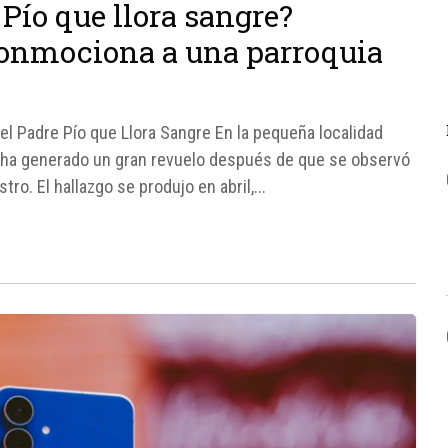
Pío que llora sangre?
onmociona a una parroquia
el Padre Pío que Llora Sangre En la pequeña localidad
ío ha generado un gran revuelo después de que se observó
ro. El hallazgo se produjo en abril,...