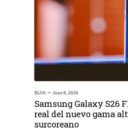
BLOG
June 8, 2026
Samsung Galaxy S26 FE:
real del nuevo gama alt
surcoreano