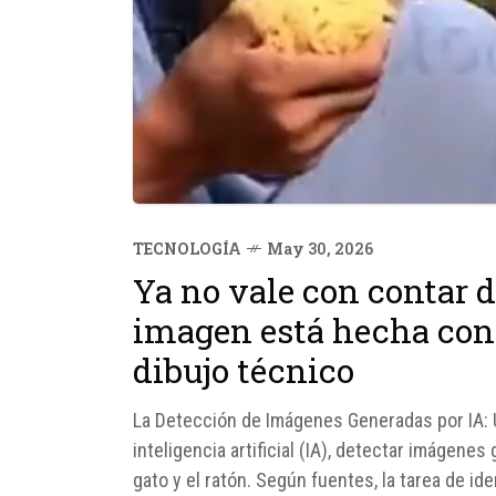
TECNOLOGÍA
May 30, 2026
Ya no vale con contar d
imagen está hecha con
dibujo técnico
La Detección de Imágenes Generadas por IA: U
inteligencia artificial (IA), detectar imágen
gato y el ratón. Según fuentes, la tarea de id