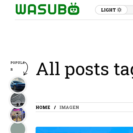
LIGHT
All posts t
POPULA
R
HOME
IMAGEN