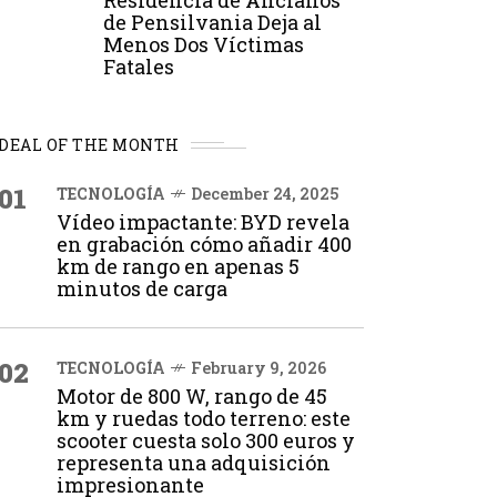
Residencia de Ancianos
de Pensilvania Deja al
Menos Dos Víctimas
Fatales
DEAL OF THE MONTH
01
TECNOLOGÍA
December 24, 2025
Vídeo impactante: BYD revela
en grabación cómo añadir 400
km de rango en apenas 5
minutos de carga
02
TECNOLOGÍA
February 9, 2026
Motor de 800 W, rango de 45
km y ruedas todo terreno: este
scooter cuesta solo 300 euros y
representa una adquisición
impresionante