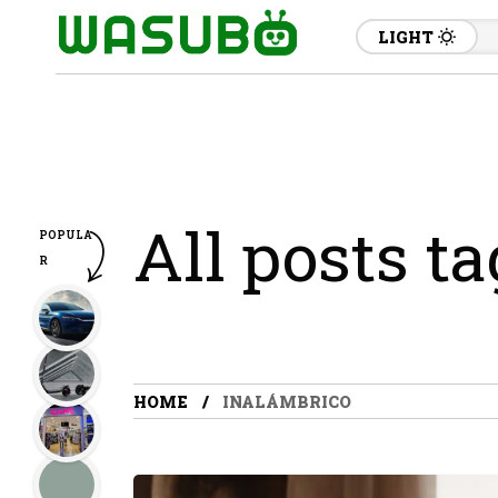
LIGHT
All posts t
POPULA
R
HOME
INALÁMBRICO