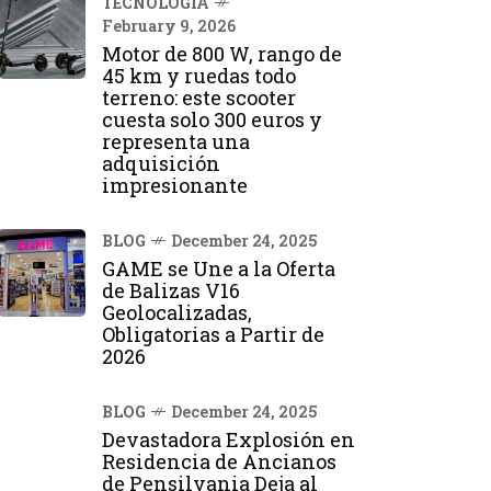
TECNOLOGÍA
February 9, 2026
Motor de 800 W, rango de
45 km y ruedas todo
terreno: este scooter
cuesta solo 300 euros y
representa una
adquisición
impresionante
BLOG
December 24, 2025
GAME se Une a la Oferta
de Balizas V16
Geolocalizadas,
Obligatorias a Partir de
2026
BLOG
December 24, 2025
Devastadora Explosión en
Residencia de Ancianos
de Pensilvania Deja al