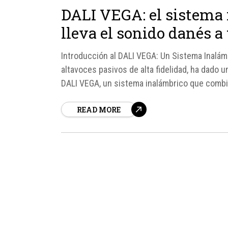
DALI VEGA: el sistema
lleva el sonido danés a
Introducción al DALI VEGA: Un Sistema Inalá
altavoces pasivos de alta fidelidad, ha dado 
DALI VEGA, un sistema inalámbrico que combin
tecnología BluOS para streaming en alta...
READ MORE