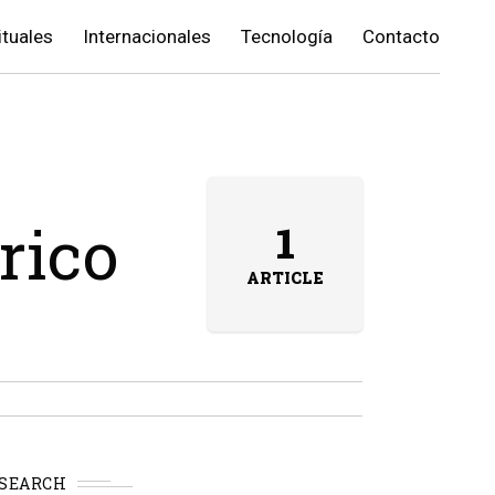
ituales
Internacionales
Tecnología
Contacto
rico
1
ARTICLE
SEARCH