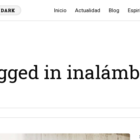
Inicio
Actualidad
Blog
Espir
DARK
agged in inalámb