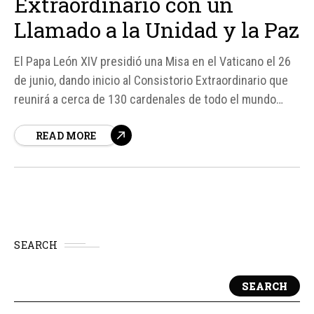
Extraordinario con un
Llamado a la Unidad y la Paz
El Papa León XIV presidió una Misa en el Vaticano el 26
de junio, dando inicio al Consistorio Extraordinario que
reunirá a cerca de 130 cardenales de todo el mundo
para discutir los desafíos actuales de la Iglesia. En su
READ MORE
homilía, el Papa llamó a la unidad de la fe, a la promoción
de la...
SEARCH
SEARCH